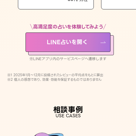
LINE占いを開く
※LINEアプリ内のサービスページへ遷移します
高満足度の占いを体験してみよう
LINE占いを開く
※LINEアプリ内のサービスページへ遷移します
※1 2025年1月〜12月に投稿されたレビューの平均点をもとに算出
※2 個人の感想であり、効果・効能を保証するものではありません
相談事例
USE CASES