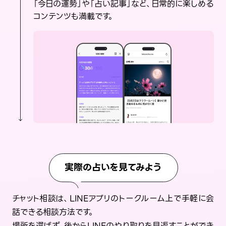
「今日の運勢」や「占い記事」など、日常的に楽しめる
コンテンツも満載です。
実際の占いを見てみよう
チャット相談は、LINEアプリのトークルーム上で手軽に会
話できる相談方法です。
場所を選ばず、後からLINEのやり取りを見返すことができ