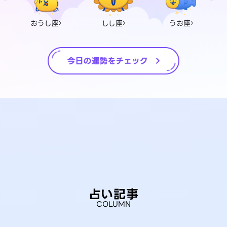
おうし座
しし座
うお座
占い記事
COLUMN