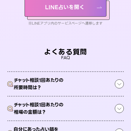
LINE占いを開く
※LINEアプリ内のサービスページへ遷移します
よくある質問
FAQ
チャット相談1回あたりの
Q
所要時間は？
チャット相談1回あたりの
Q
相場の金額は？
自分にあった占い師を