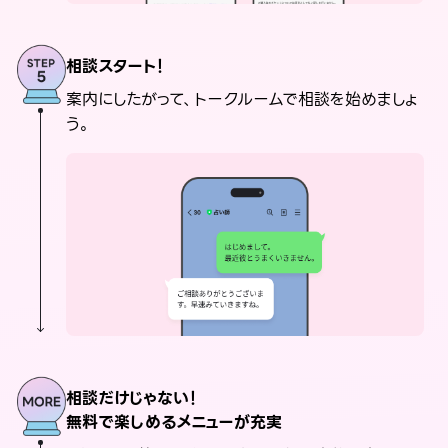
相談スタート！
案内にしたがって、トークルームで相談を始めましょ
う。
相談だけじゃない！
無料で楽しめるメニューが充実