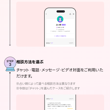
相談方法を選ぶ
チャット・電話・メッセージ・ビデオ対面をご利用いた
だけます。
※占い師によって選べる相談方法は異なります
※今回は「チャット」を選んだケースをご紹介します