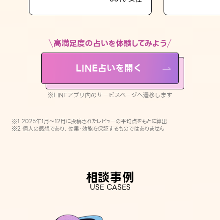
LINE占いを開く
※LINEアプリ内のサービスページへ遷移します
高満足度の占いを体験してみよう
LINE占いを開く
※LINEアプリ内のサービスページへ遷移します
※1 2025年1月〜12月に投稿されたレビューの平均点をもとに算出
※2 個人の感想であり、効果・効能を保証するものではありません
相談事例
USE CASES