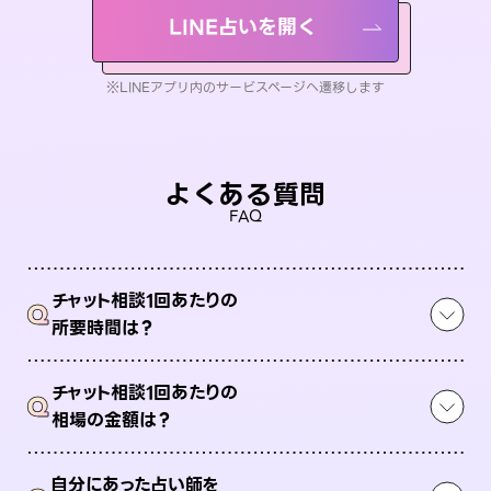
LINE占いを開く
※LINEアプリ内のサービスページへ遷移します
よくある質問
FAQ
チャット相談1回あたりの
Q
所要時間は？
チャット相談1回あたりの
Q
相場の金額は？
自分にあった占い師を