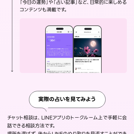
「今日の運勢」や「占い記事」など、日常的に楽しめる
コンテンツも満載です。
実際の占いを見てみよう
チャット相談は、LINEアプリのトークルーム上で手軽に会
話できる相談方法です。
場所を選ばず、後からLINEのやり取りを見返すことができ