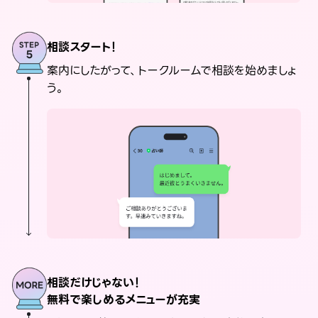
相談スタート！
案内にしたがって、トークルームで相談を始めましょ
う。
相談だけじゃない！
無料で楽しめるメニューが充実