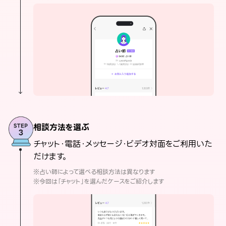
相談方法を選ぶ
チャット・電話・メッセージ・ビデオ対面をご利用いた
だけます。
※占い師によって選べる相談方法は異なります
※今回は「チャット」を選んだケースをご紹介します