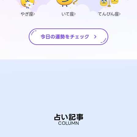
やぎ座
いて座
てんびん座
占い記事
COLUMN