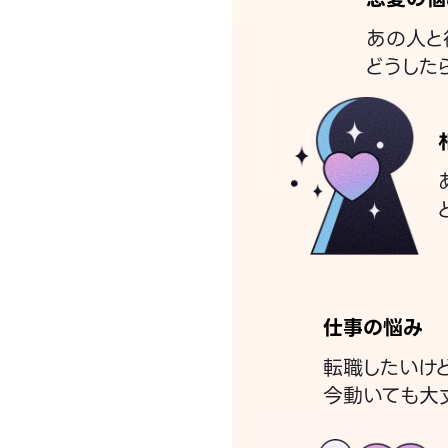
あの人と
どうした
仕事の悩み
転職したいけ
今動いても大