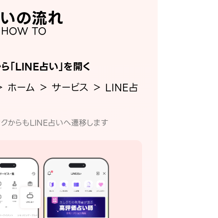
いの流れ
HOW TO
から「LINE占い」を開く
＞ ホーム ＞ サービス ＞ LINE占
クからもLINE占いへ遷移します