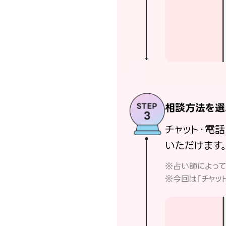
相談方法を選
チャット・電
いただけます
※占い師によっ
※今回は「チャッ