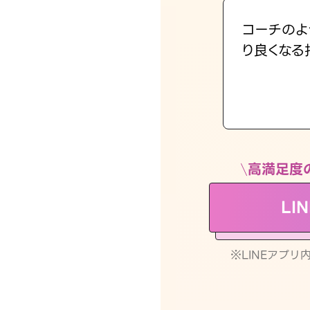
コーチのよ
り良くなる
高満足度
LI
※LINEアプ