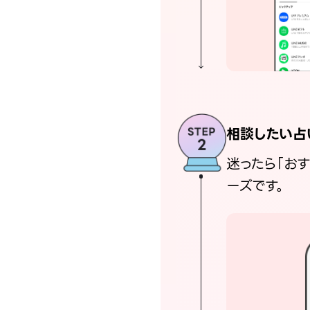
相談したい占
迷ったら「お
ーズです。