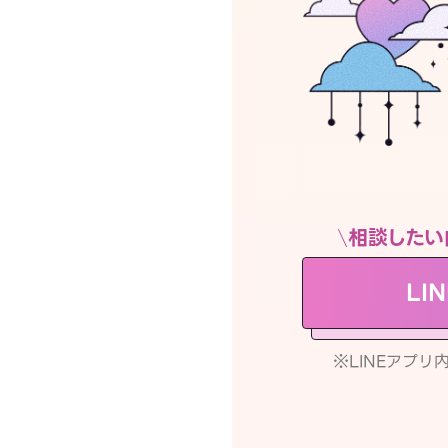
相談したい
LI
※LINEアプ