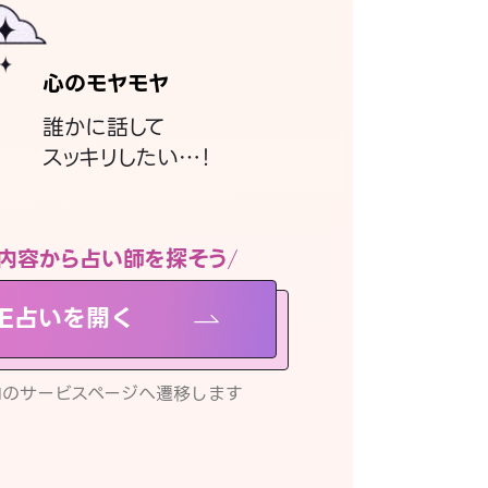
心のモヤモヤ
誰かに話して
スッキリしたい…！
内容から占い師を探そう
NE占いを開く
リ内のサービスページへ遷移します