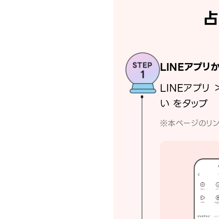
占
LINEアプリ
LINEアプリ 
い をタップ
※本ページのリン