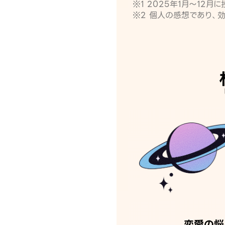
※1 2025年1月〜12
※2 個人の感想であり、
恋愛の悩