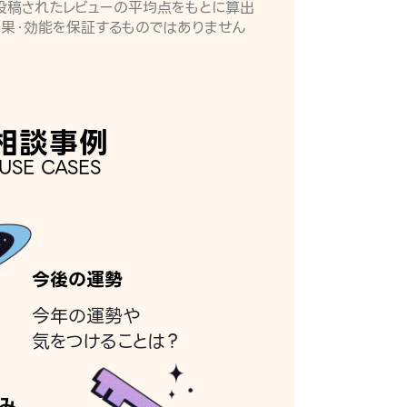
月に投稿されたレビューの平均点をもとに算出
効果・効能を保証するものではありません
相談事例
USE CASES
今後の運勢
今年の運勢や
気をつけることは？
み