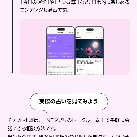
「今日の運勢」や「占い記事」など、日常的に楽しめる
コンテンツも満載です。
実際の占いを見てみよう
チャット相談は、LINEアプリのトークルーム上で手軽に会
話できる相談方法です。
場所を選ばず、後からLINEのやり取りを見返すことができ