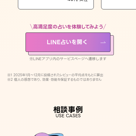
LINE占いを開く
※LINEアプリ内のサービスページへ遷移します
高満足度の占いを体験してみよう
LINE占いを開く
※LINEアプリ内のサービスページへ遷移します
※1 2025年1月〜12月に投稿されたレビューの平均点をもとに算出
※2 個人の感想であり、効果・効能を保証するものではありません
相談事例
USE CASES