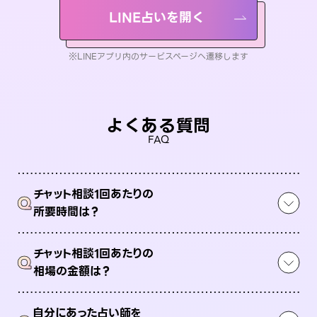
LINE占いを開く
※LINEアプリ内のサービスページへ遷移します
よくある質問
FAQ
チャット相談1回あたりの
Q
所要時間は？
チャット相談1回あたりの
Q
相場の金額は？
自分にあった占い師を