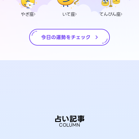
やぎ座
いて座
てんびん座
占い記事
COLUMN