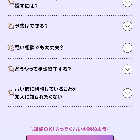
Q
探すには？
Q
予約はできる？
Q
軽い相談でも大丈夫？
Q
どうやって相談終了する？
占い師に相談していることを
Q
知人に知られたくない
準備OK！さっそく占いを始めよう