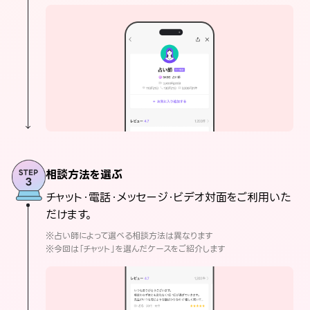
相談方法を選ぶ
チャット・電話・メッセージ・ビデオ対面をご利用いた
だけます。
※占い師によって選べる相談方法は異なります
※今回は「チャット」を選んだケースをご紹介します