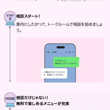
相談スタート！
案内にしたがって、トークルームで相談を始めましょ
う。
相談だけじゃない！
無料で楽しめるメニューが充実