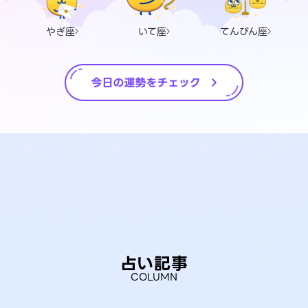
やぎ座
いて座
てんびん座
占い記事
COLUMN