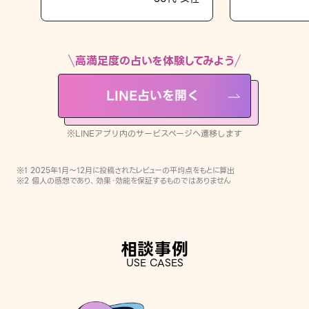
LINE占いを開く
※LINEアプリ内のサービスページへ遷移します
高満足度の占いを体験してみよう
LINE占いを開く
※LINEアプリ内のサービスページへ遷移します
※1 2025年1月〜12月に投稿されたレビューの平均点をもとに算出
※2 個人の感想であり、効果・効能を保証するものではありません
相談事例
USE CASES