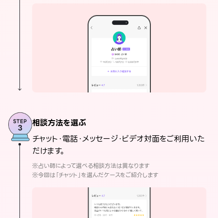
相談方法を選ぶ
チャット・電話・メッセージ・ビデオ対面をご利用いた
だけます。
※占い師によって選べる相談方法は異なります
※今回は「チャット」を選んだケースをご紹介します