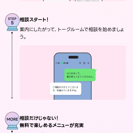
相談スタート！
案内にしたがって、トークルームで相談を始めましょ
う。
相談だけじゃない！
無料で楽しめるメニューが充実