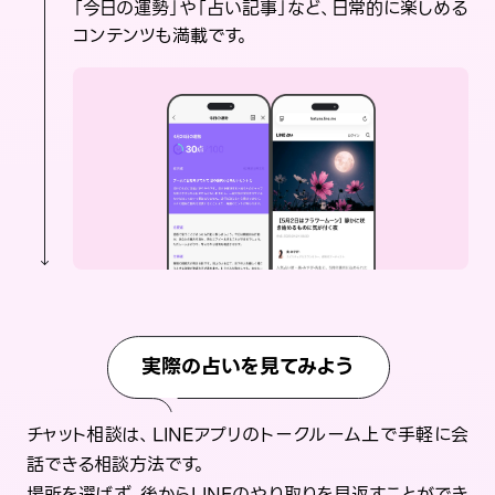
「今日の運勢」や「占い記事」など、日常的に楽しめる
コンテンツも満載です。
実際の占いを見てみよう
チャット相談は、LINEアプリのトークルーム上で手軽に会
話できる相談方法です。
場所を選ばず、後からLINEのやり取りを見返すことができ