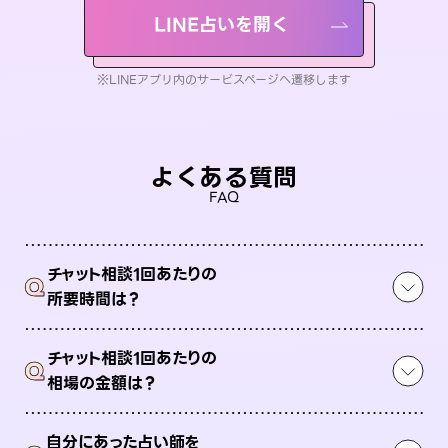
LINE占いを開く
※LINEアプリ内のサービスページへ遷移します
よくある質問
FAQ
チャット相談1回あたりの
Q
所要時間は？
チャット相談1回あたりの
Q
相場の金額は？
自分にあった占い師を