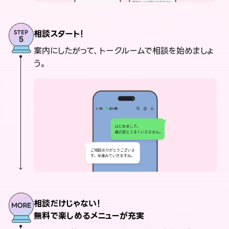
相談スタート！
案内にしたがって、トークルームで相談を始めましょ
う。
相談だけじゃない！
無料で楽しめるメニューが充実