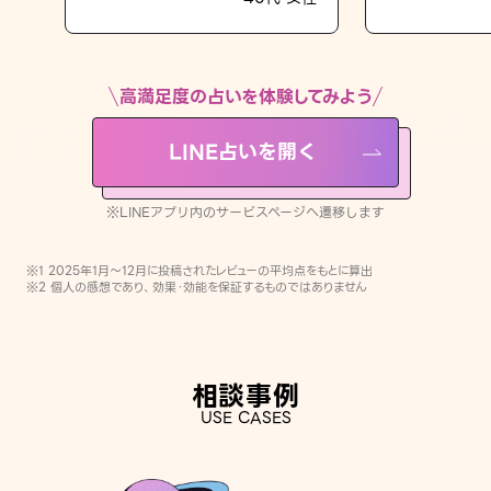
LINE占いを開く
※LINEアプリ内のサービスページへ遷移します
高満足度の占いを体験してみよう
LINE占いを開く
※LINEアプリ内のサービスページへ遷移します
※1 2025年1月〜12月に投稿されたレビューの平均点をもとに算出
※2 個人の感想であり、効果・効能を保証するものではありません
相談事例
USE CASES