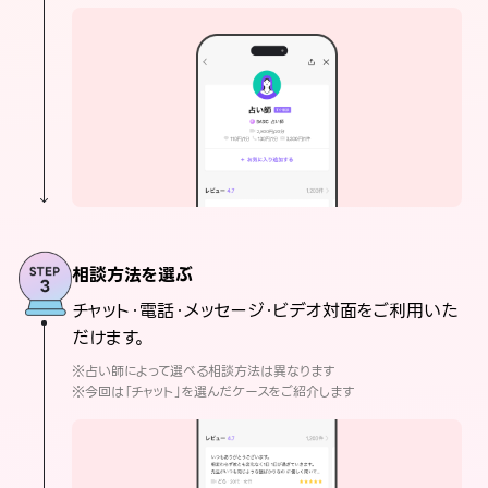
相談方法を選ぶ
チャット・電話・メッセージ・ビデオ対面をご利用いた
だけます。
※占い師によって選べる相談方法は異なります
※今回は「チャット」を選んだケースをご紹介します