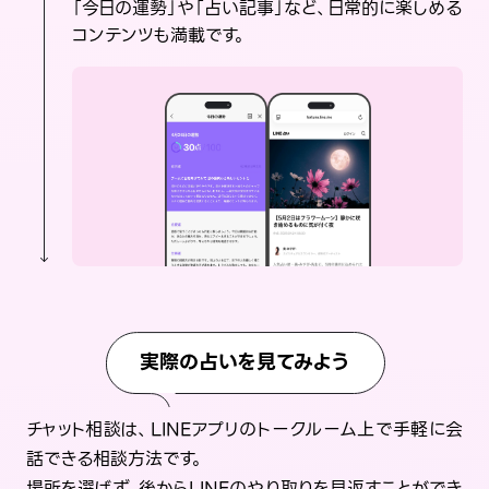
「今日の運勢」や「占い記事」など、日常的に楽しめる
コンテンツも満載です。
実際の占いを見てみよう
チャット相談は、LINEアプリのトークルーム上で手軽に会
話できる相談方法です。
場所を選ばず、後からLINEのやり取りを見返すことができ