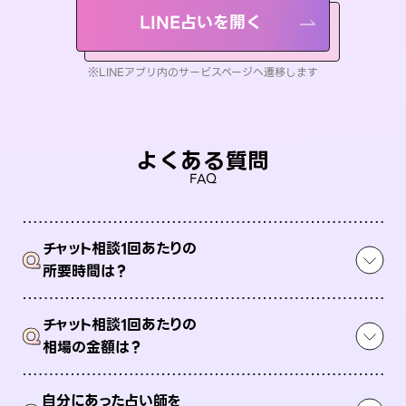
LINE占いを開く
※LINEアプリ内のサービスページへ遷移します
よくある質問
FAQ
チャット相談1回あたりの
Q
所要時間は？
チャット相談1回あたりの
Q
相場の金額は？
自分にあった占い師を