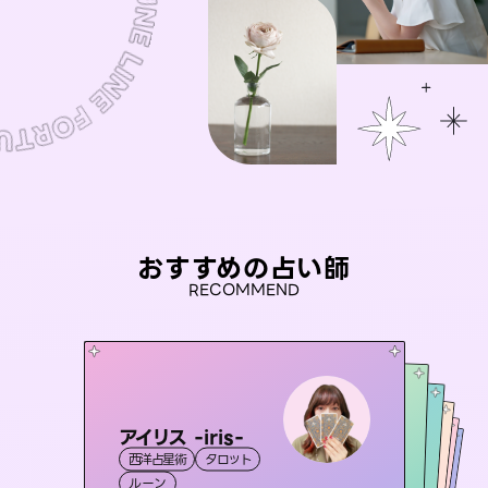
おすすめの占い師
RECOMMEND
アイリス -iris-
セラピスト理恵
彗望
おう 霊感オラクル
（
すいぼう
桃源珠羽
）
西洋占星術
タロット
霊視・オーラ
タロット
未来視師＊花
霊視・オーラ
（
とうげんみう
霊視・オーラ
透視
霊視・オーラ
）
ルーン
スピリチュアル・リーディング