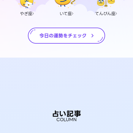
やぎ座
いて座
てんびん座
占い記事
COLUMN