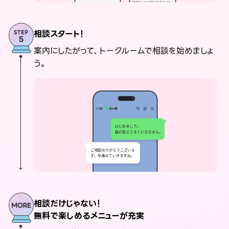
相談スタート！
案内にしたがって、トークルームで相談を始めましょ
う。
相談だけじゃない！
無料で楽しめるメニューが充実