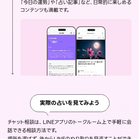
「今日の運勢」や「占い記事」など、日常的に楽しめる
コンテンツも満載です。
実際の占いを見てみよう
チャット相談は、LINEアプリのトークルーム上で手軽に会
話できる相談方法です。
場所を選ばず、後からLINEのやり取りを見返すことができ