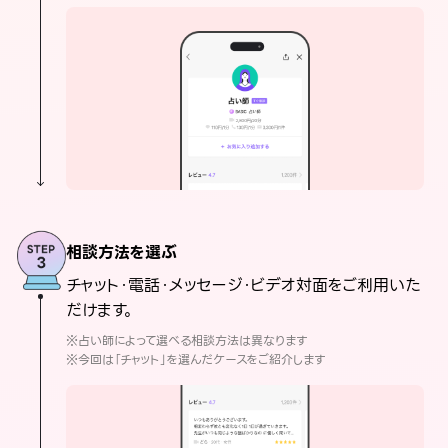
相談方法を選ぶ
チャット・電話・メッセージ・ビデオ対面をご利用いた
だけます。
※占い師によって選べる相談方法は異なります
※今回は「チャット」を選んだケースをご紹介します