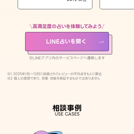
LINE占いを開く
※LINEアプリ内のサービスページへ遷移します
高満足度の占いを体験してみよう
LINE占いを開く
※LINEアプリ内のサービスページへ遷移します
※1 2025年1月〜12月に投稿されたレビューの平均点をもとに算出
※2 個人の感想であり、効果・効能を保証するものではありません
相談事例
USE CASES