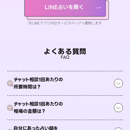
LINE占いを開く
※LINEアプリ内のサービスページへ遷移します
よくある質問
FAQ
チャット相談1回あたりの
Q
所要時間は？
チャット相談1回あたりの
Q
相場の金額は？
自分にあった占い師を