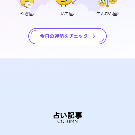
やぎ座
いて座
てんびん座
占い記事
COLUMN