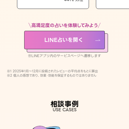
LINE占いを開く
※LINEアプリ内のサービスページへ遷移します
高満足度の占いを体験してみよう
LINE占いを開く
※LINEアプリ内のサービスページへ遷移します
※1 2025年1月〜12月に投稿されたレビューの平均点をもとに算出
※2 個人の感想であり、効果・効能を保証するものではありません
相談事例
USE CASES