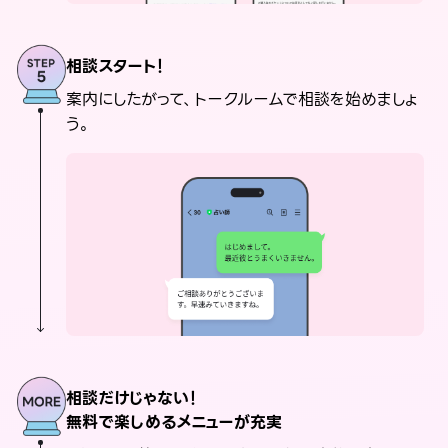
相談スタート！
案内にしたがって、トークルームで相談を始めましょ
う。
相談だけじゃない！
無料で楽しめるメニューが充実