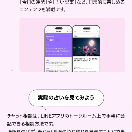
「今日の運勢」や「占い記事」など、日常的に楽しめる
コンテンツも満載です。
実際の占いを見てみよう
チャット相談は、LINEアプリのトークルーム上で手軽に会
話できる相談方法です。
場所を選ばず、後からLINEのやり取りを見返すことができ