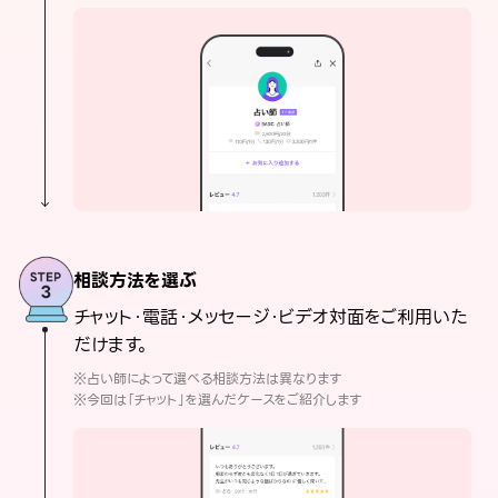
相談方法を選ぶ
チャット・電話・メッセージ・ビデオ対面をご利用いた
だけます。
※占い師によって選べる相談方法は異なります
※今回は「チャット」を選んだケースをご紹介します