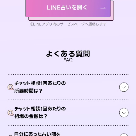
LINE占いを開く
※LINEアプリ内のサービスページへ遷移します
よくある質問
FAQ
チャット相談1回あたりの
Q
所要時間は？
チャット相談1回あたりの
Q
相場の金額は？
自分にあった占い師を