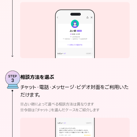
相談方法を選ぶ
チャット・電話・メッセージ・ビデオ対面をご利用いた
だけます。
※占い師によって選べる相談方法は異なります
※今回は「チャット」を選んだケースをご紹介します