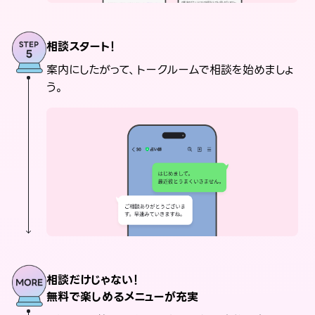
相談スタート！
案内にしたがって、トークルームで相談を始めましょ
う。
相談だけじゃない！
無料で楽しめるメニューが充実