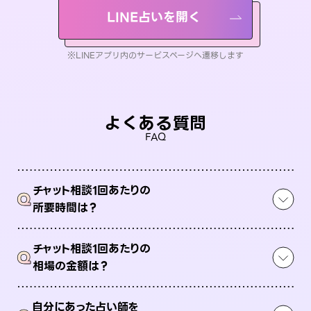
LINE占いを開く
※LINEアプリ内のサービスページへ遷移します
よくある質問
FAQ
チャット相談1回あたりの
Q
所要時間は？
チャット相談1回あたりの
Q
相場の金額は？
自分にあった占い師を