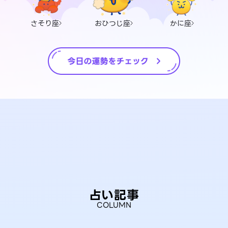
さそり座
おひつじ座
かに座
占い記事
COLUMN