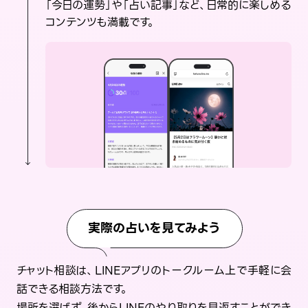
「今日の運勢」や「占い記事」など、日常的に楽しめる
コンテンツも満載です。
実際の占いを見てみよう
チャット相談は、LINEアプリのトークルーム上で手軽に会
話できる相談方法です。
場所を選ばず、後からLINEのやり取りを見返すことができ