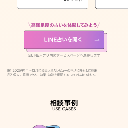
LINE占いを開く
※LINEアプリ内のサービスページへ遷移します
高満足度の占いを体験してみよう
LINE占いを開く
※LINEアプリ内のサービスページへ遷移します
※1 2025年1月〜12月に投稿されたレビューの平均点をもとに算出
※2 個人の感想であり、効果・効能を保証するものではありません
相談事例
USE CASES