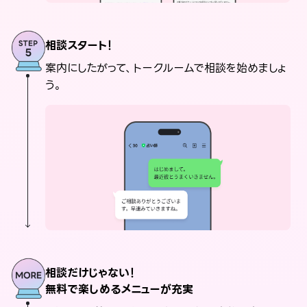
相談スタート！
案内にしたがって、トークルームで相談を始めましょ
う。
相談だけじゃない！
無料で楽しめるメニューが充実