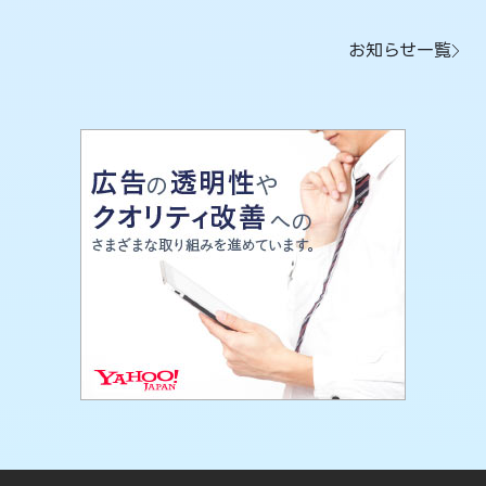
お知らせ一覧