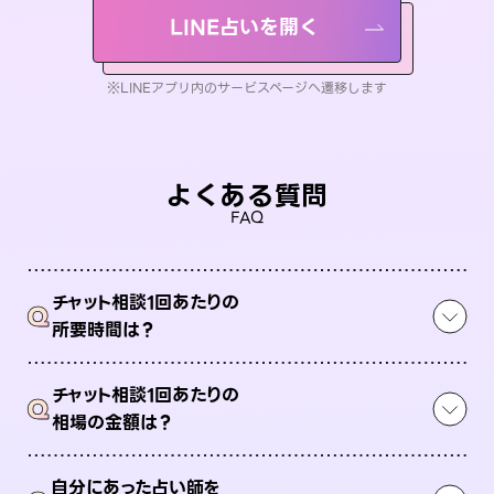
LINE占いを開く
※LINEアプリ内のサービスページへ遷移します
よくある質問
FAQ
チャット相談1回あたりの
Q
所要時間は？
チャット相談1回あたりの
Q
相場の金額は？
自分にあった占い師を