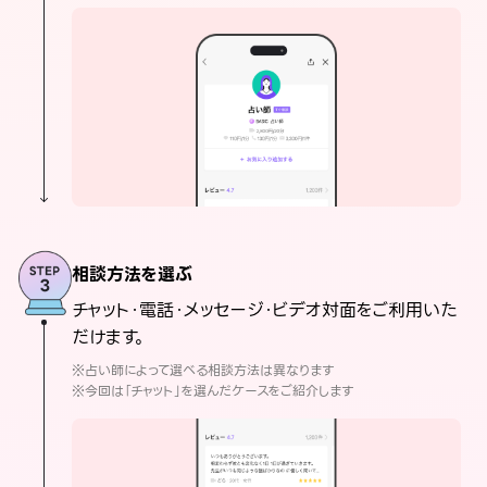
相談方法を選ぶ
チャット・電話・メッセージ・ビデオ対面をご利用いた
だけます。
※占い師によって選べる相談方法は異なります
※今回は「チャット」を選んだケースをご紹介します