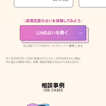
LINE占いを開く
※LINEアプリ内のサービスページへ遷移します
高満足度の占いを体験してみよう
LINE占いを開く
※LINEアプリ内のサービスページへ遷移します
※1 2025年1月〜12月に投稿されたレビューの平均点をもとに算出
※2 個人の感想であり、効果・効能を保証するものではありません
相談事例
USE CASES