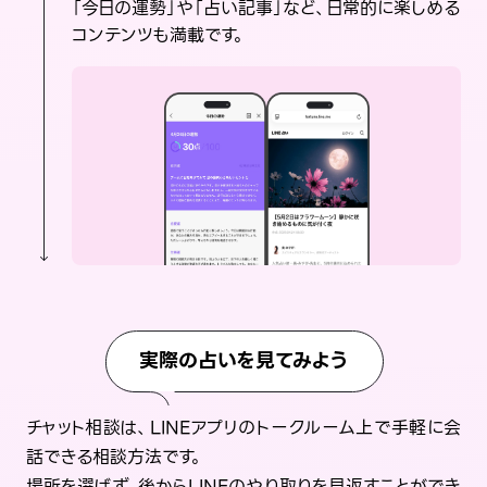
「今日の運勢」や「占い記事」など、日常的に楽しめる
コンテンツも満載です。
実際の占いを見てみよう
チャット相談は、LINEアプリのトークルーム上で手軽に会
話できる相談方法です。
場所を選ばず、後からLINEのやり取りを見返すことができ