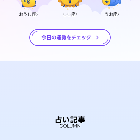
おうし座
しし座
うお座
占い記事
COLUMN