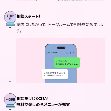
相談スタート！
案内にしたがって、トークルームで相談を始めましょ
う。
相談だけじゃない！
無料で楽しめるメニューが充実