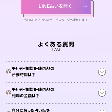
LINE占いを開く
※LINEアプリ内のサービスページへ遷移します
よくある質問
FAQ
チャット相談1回あたりの
Q
所要時間は？
チャット相談1回あたりの
Q
相場の金額は？
自分にあった占い師を