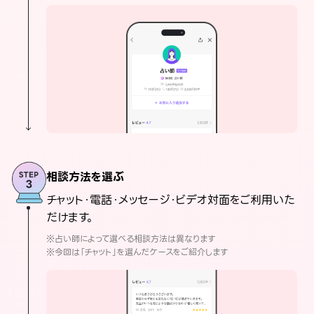
相談方法を選ぶ
チャット・電話・メッセージ・ビデオ対面をご利用いた
だけます。
※占い師によって選べる相談方法は異なります
※今回は「チャット」を選んだケースをご紹介します