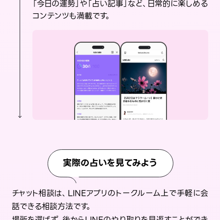
「今日の運勢」や「占い記事」など、日常的に楽しめる
コンテンツも満載です。
実際の占いを見てみよう
チャット相談は、LINEアプリのトークルーム上で手軽に会
話できる相談方法です。
場所を選ばず、後からLINEのやり取りを見返すことができ