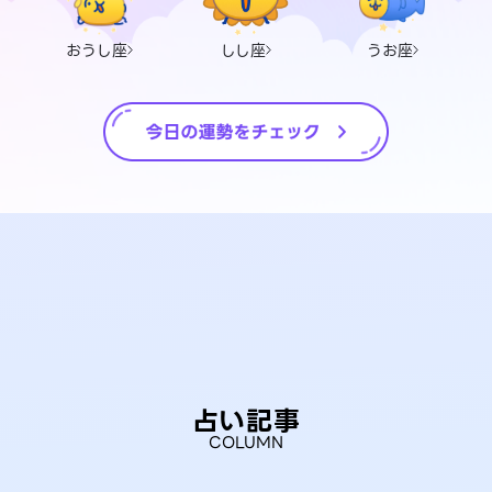
おうし座
しし座
うお座
占い記事
COLUMN