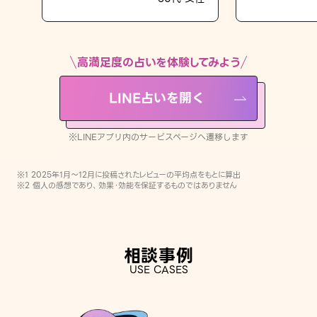
LINE占いを開く
※LINEアプリ内のサービスページへ遷移します
高満足度の占いを体験してみよう
LINE占いを開く
※LINEアプリ内のサービスページへ遷移します
※1 2025年1月〜12月に投稿されたレビューの平均点をもとに算出
※2 個人の感想であり、効果・効能を保証するものではありません
相談事例
USE CASES