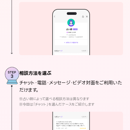
相談方法を選ぶ
チャット・電話・メッセージ・ビデオ対面をご利用いた
だけます。
※占い師によって選べる相談方法は異なります
※今回は「チャット」を選んだケースをご紹介します