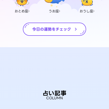
おとめ座
うお座
おうし座
占い記事
COLUMN