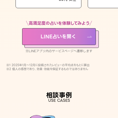
LINE占いを開く
※LINEアプリ内のサービスページへ遷移します
高満足度の占いを体験してみよう
LINE占いを開く
※LINEアプリ内のサービスページへ遷移します
※1 2025年1月〜12月に投稿されたレビューの平均点をもとに算出
※2 個人の感想であり、効果・効能を保証するものではありません
相談事例
USE CASES