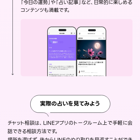
「今日の運勢」や「占い記事」など、日常的に楽しめる
コンテンツも満載です。
実際の占いを見てみよう
チャット相談は、LINEアプリのトークルーム上で手軽に会
話できる相談方法です。
場所を選ばず、後からLINEのやり取りを見返すことができ