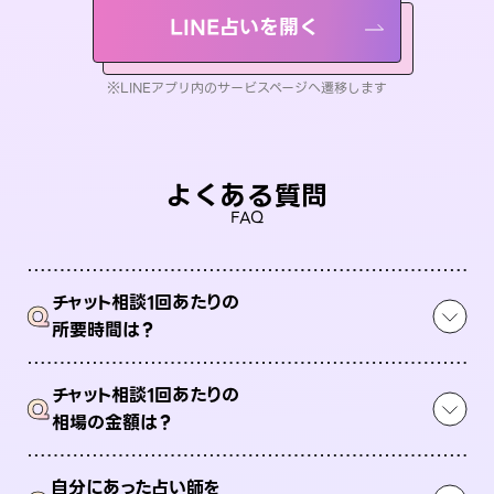
LINE占いを開く
※LINEアプリ内のサービスページへ遷移します
よくある質問
FAQ
チャット相談1回あたりの
Q
所要時間は？
チャット相談1回あたりの
Q
相場の金額は？
自分にあった占い師を