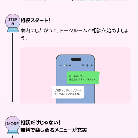
相談スタート！
案内にしたがって、トークルームで相談を始めましょ
う。
相談だけじゃない！
無料で楽しめるメニューが充実