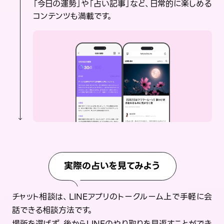
「今日の運勢」や「占い記事」など、日常的に楽しめる
コンテンツも満載です。
実際の占いを見てみよう
チャット相談は、LINEアプリのトークルーム上で手軽に会
話できる相談方法です。
場所を選ばず、後からLINEのやり取りを見返すことができ