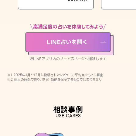
LINE占いを開く
※LINEアプリ内のサービスページへ遷移します
高満足度の占いを体験してみよう
LINE占いを開く
※LINEアプリ内のサービスページへ遷移します
※1 2025年1月〜12月に投稿されたレビューの平均点をもとに算出
※2 個人の感想であり、効果・効能を保証するものではありません
相談事例
USE CASES