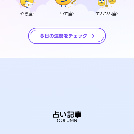
やぎ座
いて座
てんびん座
占い記事
COLUMN