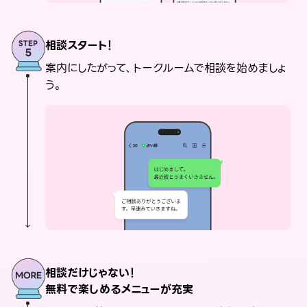
相談スタート！
案内にしたがって、トークルームで相談を始めましょ
う。
相談だけじゃない！
無料で楽しめるメニューが充実