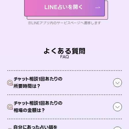
LINE占いを開く
※LINEアプリ内のサービスページへ遷移します
よくある質問
FAQ
チャット相談1回あたりの
Q
所要時間は？
チャット相談1回あたりの
Q
相場の金額は？
自分にあった占い師を