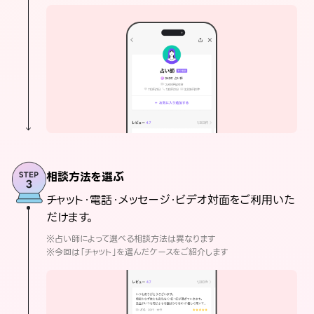
相談方法を選ぶ
チャット・電話・メッセージ・ビデオ対面をご利用いた
だけます。
※占い師によって選べる相談方法は異なります
※今回は「チャット」を選んだケースをご紹介します