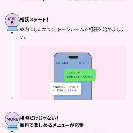
相談スタート！
案内にしたがって、トークルームで相談を始めましょ
う。
相談だけじゃない！
無料で楽しめるメニューが充実