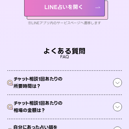
LINE占いを開く
※LINEアプリ内のサービスページへ遷移します
よくある質問
FAQ
チャット相談1回あたりの
Q
所要時間は？
チャット相談1回あたりの
Q
相場の金額は？
自分にあった占い師を