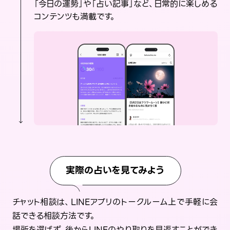
「今日の運勢」や「占い記事」など、日常的に楽しめる
コンテンツも満載です。
実際の占いを見てみよう
チャット相談は、LINEアプリのトークルーム上で手軽に会
話できる相談方法です。
場所を選ばず、後からLINEのやり取りを見返すことができ