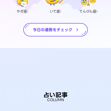
やぎ座
いて座
てんびん座
占い記事
COLUMN