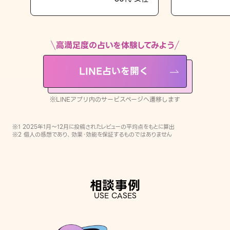
LINE占いを開く
※LINEアプリ内のサービスページへ遷移します
高満足度の占いを体験してみよう
LINE占いを開く
※LINEアプリ内のサービスページへ遷移します
※1 2025年1月〜12月に投稿されたレビューの平均点をもとに算出
※2 個人の感想であり、効果・効能を保証するものではありません
相談事例
USE CASES