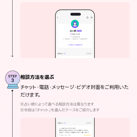
相談方法を選ぶ
チャット・電話・メッセージ・ビデオ対面をご利用いた
だけます。
※占い師によって選べる相談方法は異なります
※今回は「チャット」を選んだケースをご紹介します