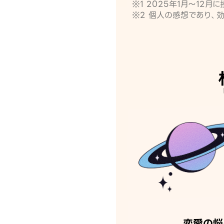
※1 2025年1月〜12
※2 個人の感想であり、
恋愛の悩