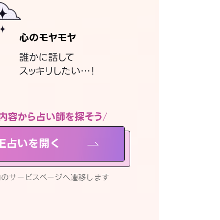
心のモヤモヤ
誰かに話して
スッキリしたい…！
内容から占い師を探そう
NE占いを開く
リ内のサービスページへ遷移します