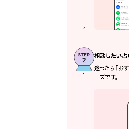
相談したい占
迷ったら「お
ーズです。