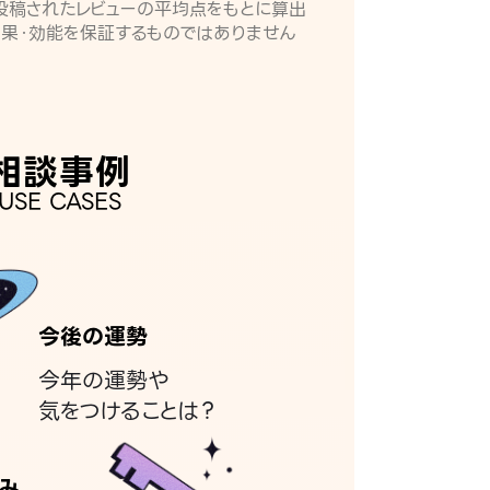
月に投稿されたレビューの平均点をもとに算出
効果・効能を保証するものではありません
相談事例
USE CASES
今後の運勢
今年の運勢や
気をつけることは？
み