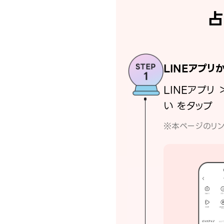
占
LINEアプリ
LINEアプリ 
い をタップ
※本ページのリン