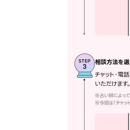
相談方法を選
チャット・電
いただけます
※占い師によっ
※今回は「チャッ