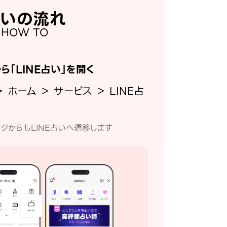
いの流れ
HOW TO
から「LINE占い」を開く
＞ ホーム ＞ サービス ＞ LINE占
クからもLINE占いへ遷移します