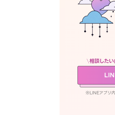
相談したい
LI
※LINEアプ