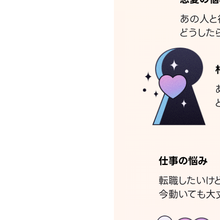
あの人と
どうした
仕事の悩み
転職したいけ
今動いても大