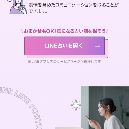
表情を含めたコミュニケーションを取ることが
できます。
おまかせもOK！気になる占い師を探そう
LINE占いを開く
※LINEアプリ内のサービスページへ遷移します