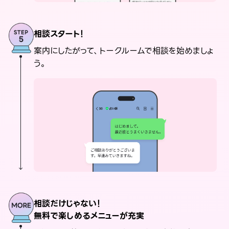
相談スタート！
案内にしたがって、トークルームで相談を始めましょ
う。
相談だけじゃない！
無料で楽しめるメニューが充実