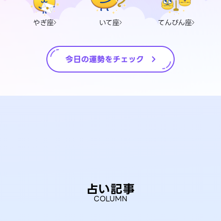
やぎ座
いて座
てんびん座
占い記事
COLUMN