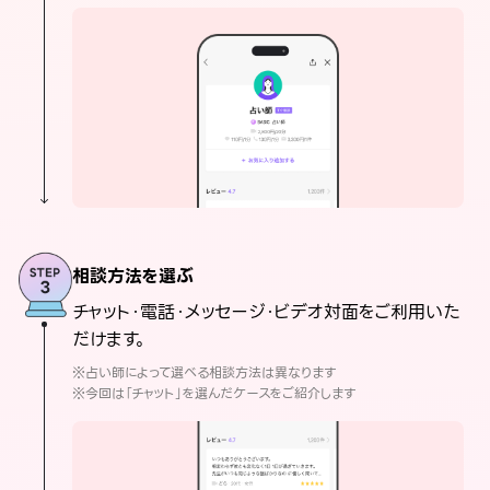
相談方法を選ぶ
チャット・電話・メッセージ・ビデオ対面をご利用いた
だけます。
※占い師によって選べる相談方法は異なります
※今回は「チャット」を選んだケースをご紹介します