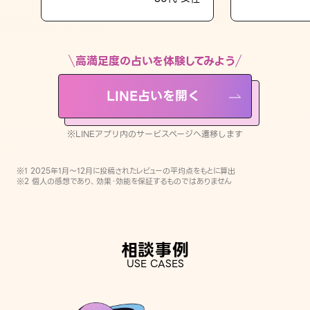
LINE占いを開く
※LINEアプリ内のサービスページへ遷移します
高満足度の占いを体験してみよう
LINE占いを開く
※LINEアプリ内のサービスページへ遷移します
※1 2025年1月〜12月に投稿されたレビューの平均点をもとに算出
※2 個人の感想であり、効果・効能を保証するものではありません
相談事例
USE CASES