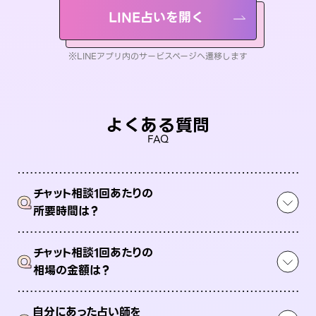
LINE占いを開く
※LINEアプリ内のサービスページへ遷移します
よくある質問
FAQ
チャット相談1回あたりの
Q
所要時間は？
チャット相談1回あたりの
Q
相場の金額は？
自分にあった占い師を