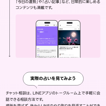
「今日の運勢」や「占い記事」など、日常的に楽しめる
コンテンツも満載です。
実際の占いを見てみよう
チャット相談は、LINEアプリのトークルーム上で手軽に会
話できる相談方法です。
場所を選ばず、後からLINEのやり取りを見返すことができ