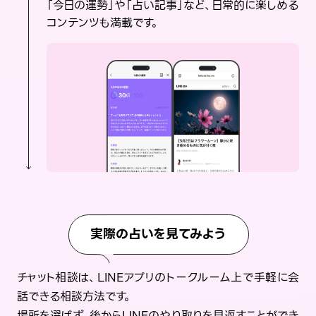
「今日の運勢」や「占い記事」など、日常的に楽しめる
コンテンツも満載です。
実際の占いを見てみよう
チャット相談は、LINEアプリのトークルーム上で手軽に会
話できる相談方法です。
場所を選ばず、後からLINEのやり取りを見返すことができ