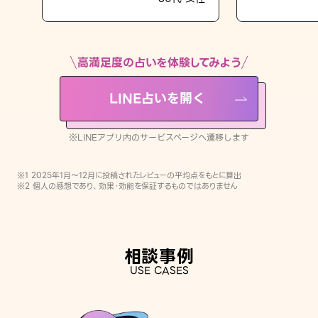
LINE占いを開く
※LINEアプリ内のサービスページへ遷移します
高満足度の占いを体験してみよう
LINE占いを開く
※LINEアプリ内のサービスページへ遷移します
※1 2025年1月〜12月に投稿されたレビューの平均点をもとに算出
※2 個人の感想であり、効果・効能を保証するものではありません
相談事例
USE CASES