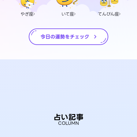
やぎ座
いて座
てんびん座
占い記事
COLUMN