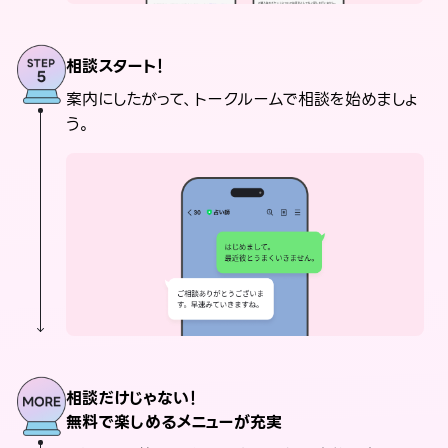
相談スタート！
案内にしたがって、トークルームで相談を始めましょ
う。
相談だけじゃない！
無料で楽しめるメニューが充実