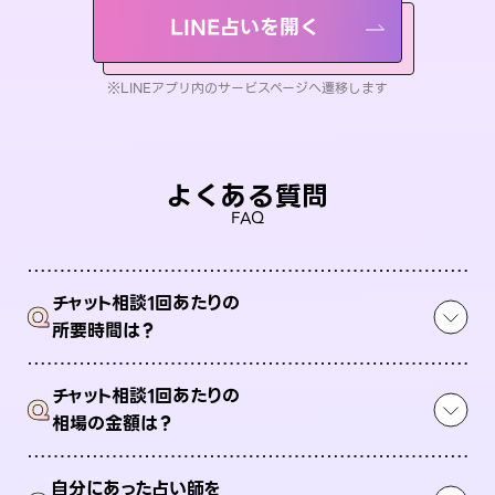
LINE占いを開く
※LINEアプリ内のサービスページへ遷移します
よくある質問
FAQ
チャット相談1回あたりの
Q
所要時間は？
チャット相談1回あたりの
Q
相場の金額は？
自分にあった占い師を