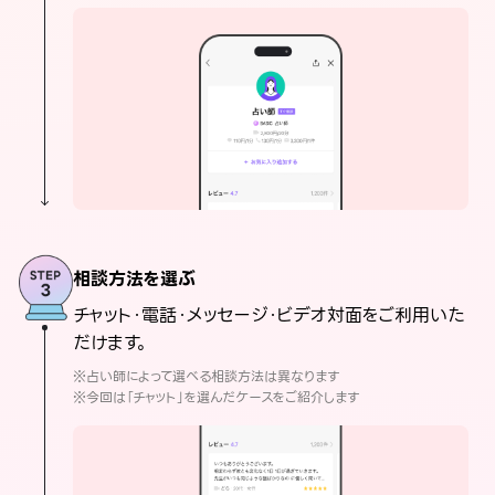
相談方法を選ぶ
チャット・電話・メッセージ・ビデオ対面をご利用いた
だけます。
※占い師によって選べる相談方法は異なります
※今回は「チャット」を選んだケースをご紹介します