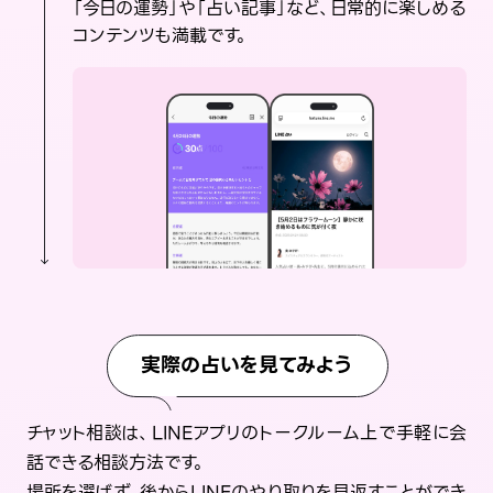
「今日の運勢」や「占い記事」など、日常的に楽しめる
コンテンツも満載です。
実際の占いを見てみよう
チャット相談は、LINEアプリのトークルーム上で手軽に会
話できる相談方法です。
場所を選ばず、後からLINEのやり取りを見返すことができ