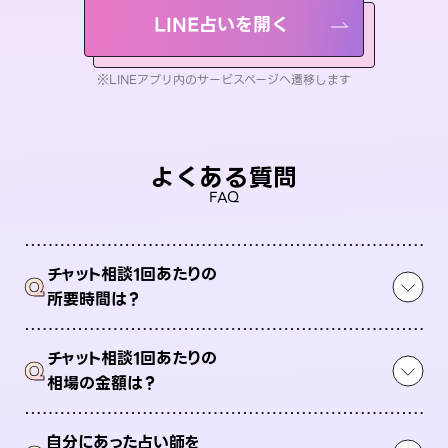
LINE占いを開く
※LINEアプリ内のサービスページへ遷移します
よくある質問
FAQ
チャット相談1回あたりの
Q
所要時間は？
チャット相談1回あたりの
Q
相場の金額は？
自分にあった占い師を