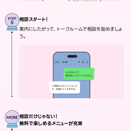
相談スタート！
案内にしたがって、トークルームで相談を始めましょ
う。
相談だけじゃない！
無料で楽しめるメニューが充実