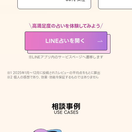
LINE占いを開く
※LINEアプリ内のサービスページへ遷移します
高満足度の占いを体験してみよう
LINE占いを開く
※LINEアプリ内のサービスページへ遷移します
※1 2025年1月〜12月に投稿されたレビューの平均点をもとに算出
※2 個人の感想であり、効果・効能を保証するものではありません
相談事例
USE CASES