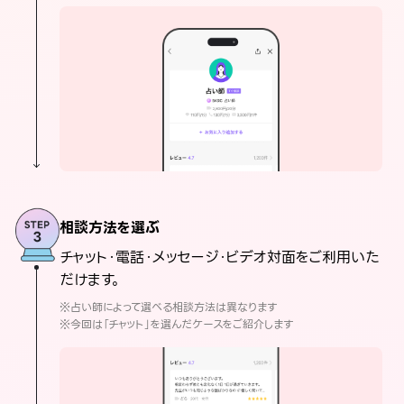
相談方法を選ぶ
チャット・電話・メッセージ・ビデオ対面をご利用いた
だけます。
※占い師によって選べる相談方法は異なります
※今回は「チャット」を選んだケースをご紹介します