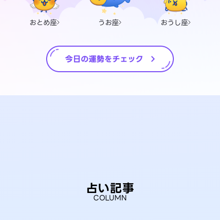
おとめ座
うお座
おうし座
占い記事
COLUMN