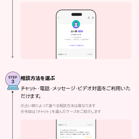
相談方法を選ぶ
チャット・電話・メッセージ・ビデオ対面をご利用いた
だけます。
※占い師によって選べる相談方法は異なります
※今回は「チャット」を選んだケースをご紹介します