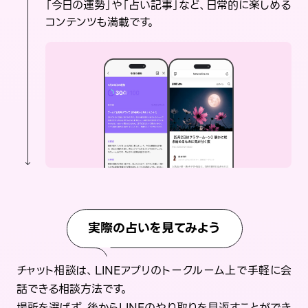
「今日の運勢」や「占い記事」など、日常的に楽しめる
コンテンツも満載です。
実際の占いを見てみよう
チャット相談は、LINEアプリのトークルーム上で手軽に会
話できる相談方法です。
場所を選ばず、後からLINEのやり取りを見返すことができ