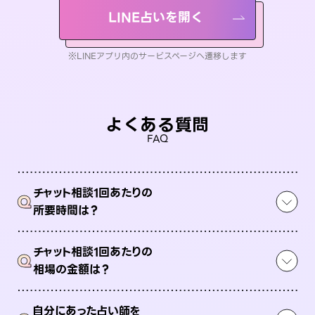
LINE占いを開く
※LINEアプリ内のサービスページへ遷移します
よくある質問
FAQ
チャット相談1回あたりの
Q
所要時間は？
チャット相談1回あたりの
Q
相場の金額は？
自分にあった占い師を