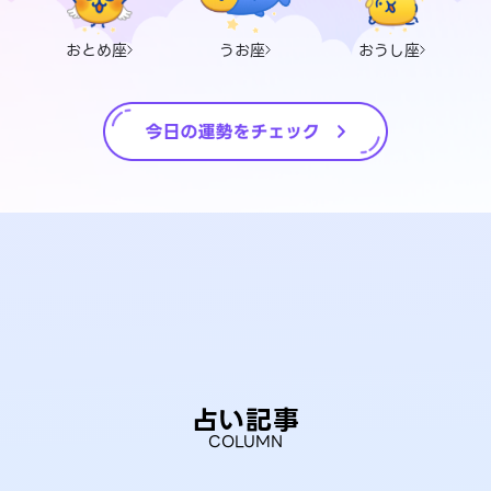
おとめ座
うお座
おうし座
占い記事
COLUMN