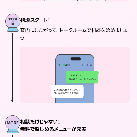
相談スタート！
案内にしたがって、トークルームで相談を始めましょ
う。
相談だけじゃない！
無料で楽しめるメニューが充実