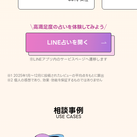
LINE占いを開く
※LINEアプリ内のサービスページへ遷移します
高満足度の占いを体験してみよう
LINE占いを開く
※LINEアプリ内のサービスページへ遷移します
※1 2025年1月〜12月に投稿されたレビューの平均点をもとに算出
※2 個人の感想であり、効果・効能を保証するものではありません
相談事例
USE CASES