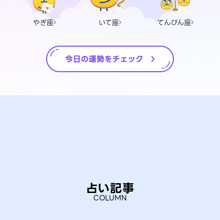
やぎ座
いて座
てんびん座
占い記事
COLUMN