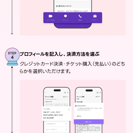
プロフィールを記入し、決済方法を選ぶ
クレジットカード決済・チケット購入（先払い）のどち
らかを選択いただけます。