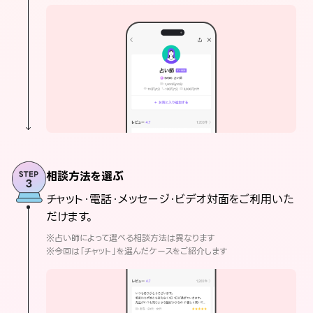
相談方法を選ぶ
チャット・電話・メッセージ・ビデオ対面をご利用いた
だけます。
※占い師によって選べる相談方法は異なります
※今回は「チャット」を選んだケースをご紹介します