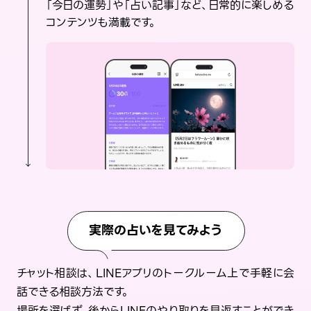
「今日の運勢」や「占い記事」など、日常的に楽しめる
コンテンツも満載です。
実際の占いを見てみよう
チャット相談は、LINEアプリのトークルーム上で手軽に会
話できる相談方法です。
場所を選ばず、後からLINEのやり取りを見返すことができ