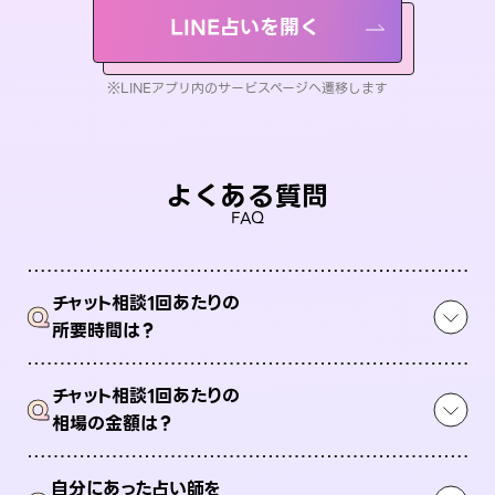
LINE占いを開く
※LINEアプリ内のサービスページへ遷移します
よくある質問
FAQ
チャット相談1回あたりの
Q
所要時間は？
チャット相談1回あたりの
Q
相場の金額は？
自分にあった占い師を