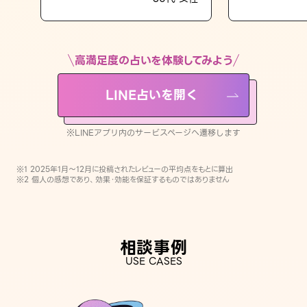
LINE占いを開く
※LINEアプリ内のサービスページへ遷移します
高満足度の占いを体験してみよう
LINE占いを開く
※LINEアプリ内のサービスページへ遷移します
※1 2025年1月〜12月に投稿されたレビューの平均点をもとに算出
※2 個人の感想であり、効果・効能を保証するものではありません
相談事例
USE CASES