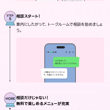
相談スタート！
案内にしたがって、トークルームで相談を始めましょ
う。
相談だけじゃない！
無料で楽しめるメニューが充実