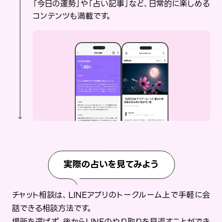
「今日の運勢」や「占い記事」など、日常的に楽しめる
コンテンツも満載です。
実際の占いを見てみよう
チャット相談は、LINEアプリのトークルーム上で手軽に会
話できる相談方法です。
場所を選ばず、後からLINEのやり取りを見返すことができ