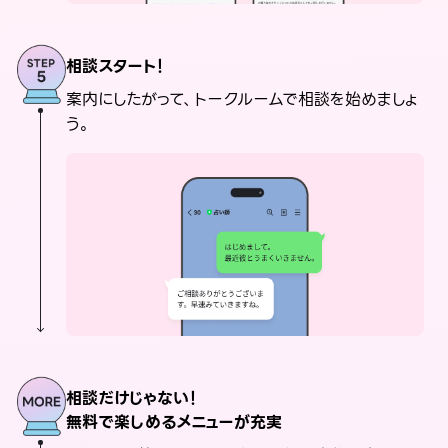
相談スタート！
案内にしたがって、トークルームで相談を始めましょ
う。
相談だけじゃない！
無料で楽しめるメニューが充実