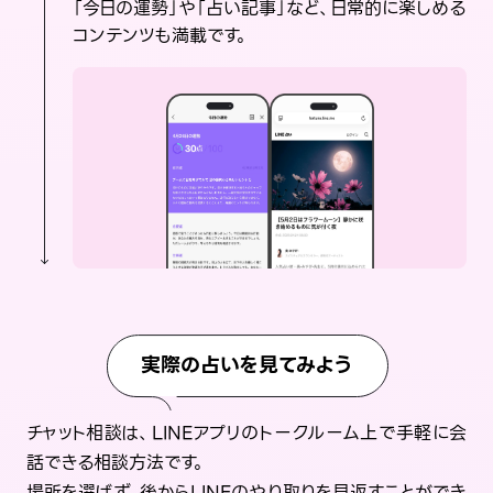
「今日の運勢」や「占い記事」など、日常的に楽しめる
コンテンツも満載です。
実際の占いを見てみよう
チャット相談は、LINEアプリのトークルーム上で手軽に会
話できる相談方法です。
場所を選ばず、後からLINEのやり取りを見返すことができ