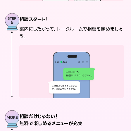
相談スタート！
案内にしたがって、トークルームで相談を始めましょ
う。
相談だけじゃない！
無料で楽しめるメニューが充実