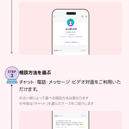
相談方法を選ぶ
チャット・電話・メッセージ・ビデオ対面をご利用いた
だけます。
※占い師によって選べる相談方法は異なります
※今回は「チャット」を選んだケースをご紹介します