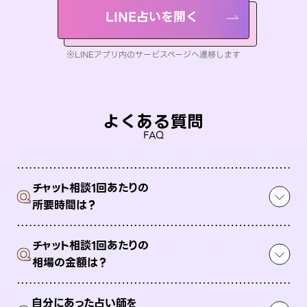
LINE占いを開く
※LINEアプリ内のサービスページへ遷移します
よくある質問
FAQ
チャット相談1回あたりの
Q
所要時間は？
チャット相談1回あたりの
Q
相場の金額は？
自分にあった占い師を