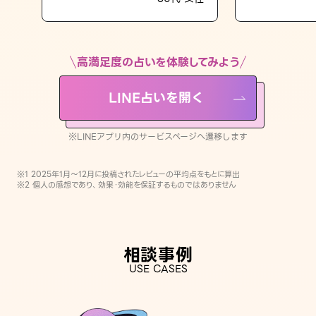
LINE占いを開く
※LINEアプリ内のサービスページへ遷移します
高満足度の占いを体験してみよう
LINE占いを開く
※LINEアプリ内のサービスページへ遷移します
※1 2025年1月〜12月に投稿されたレビューの平均点をもとに算出
※2 個人の感想であり、効果・効能を保証するものではありません
相談事例
USE CASES