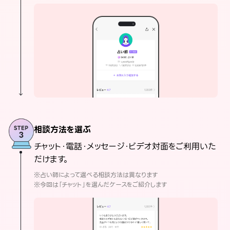
相談方法を選ぶ
チャット・電話・メッセージ・ビデオ対面をご利用いた
だけます。
※占い師によって選べる相談方法は異なります
※今回は「チャット」を選んだケースをご紹介します