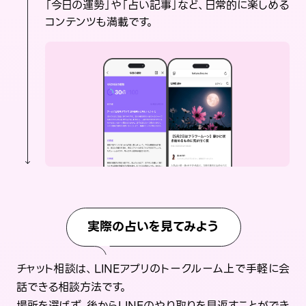
「今日の運勢」や「占い記事」など、日常的に楽しめる
コンテンツも満載です。
実際の占いを見てみよう
チャット相談は、LINEアプリのトークルーム上で手軽に会
話できる相談方法です。
場所を選ばず、後からLINEのやり取りを見返すことができ