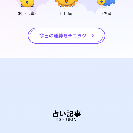
おうし座
しし座
うお座
占い記事
COLUMN