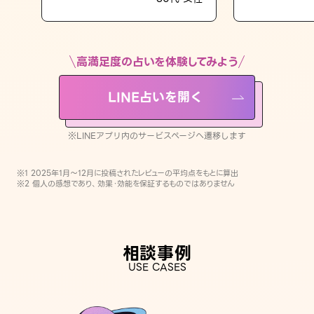
LINE占いを開く
※LINEアプリ内のサービスページへ遷移します
高満足度の占いを体験してみよう
LINE占いを開く
※LINEアプリ内のサービスページへ遷移します
※1 2025年1月〜12月に投稿されたレビューの平均点をもとに算出
※2 個人の感想であり、効果・効能を保証するものではありません
相談事例
USE CASES