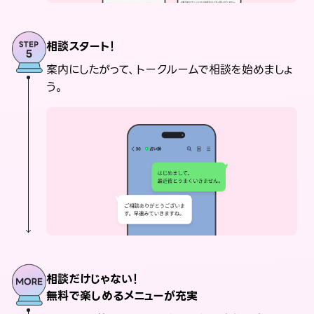
相談スタート！
案内にしたがって、トークルームで相談を始めましょ
う。
相談だけじゃない！
無料で楽しめるメニューが充実