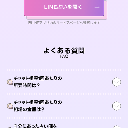
LINE占いを開く
※LINEアプリ内のサービスページへ遷移します
よくある質問
FAQ
チャット相談1回あたりの
Q
所要時間は？
チャット相談1回あたりの
Q
相場の金額は？
自分にあった占い師を