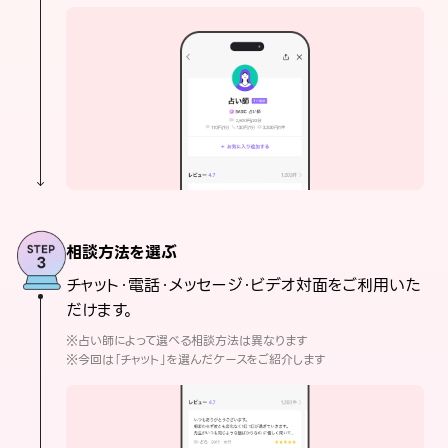
相談方法を選ぶ
チャット・電話・メッセージ・ビデオ対面をご利用いた
だけます。
※占い師によって選べる相談方法は異なります
※今回は「チャット」を選んだケースをご紹介します