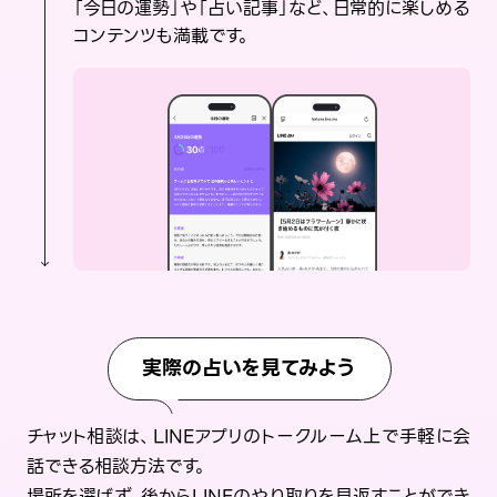
「今日の運勢」や「占い記事」など、日常的に楽しめる
コンテンツも満載です。
実際の占いを見てみよう
チャット相談は、LINEアプリのトークルーム上で手軽に会
話できる相談方法です。
場所を選ばず、後からLINEのやり取りを見返すことができ