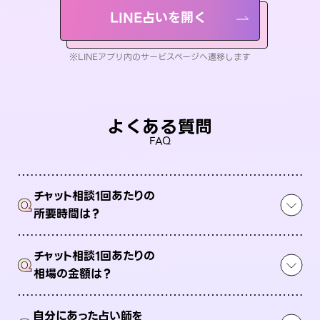
LINE占いを開く
※LINEアプリ内のサービスページへ遷移します
よくある質問
FAQ
チャット相談1回あたりの
Q
所要時間は？
チャット相談1回あたりの
Q
相場の金額は？
自分にあった占い師を