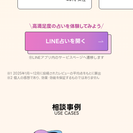
LINE占いを開く
※LINEアプリ内のサービスページへ遷移します
高満足度の占いを体験してみよう
LINE占いを開く
※LINEアプリ内のサービスページへ遷移します
※1 2025年1月〜12月に投稿されたレビューの平均点をもとに算出
※2 個人の感想であり、効果・効能を保証するものではありません
相談事例
USE CASES