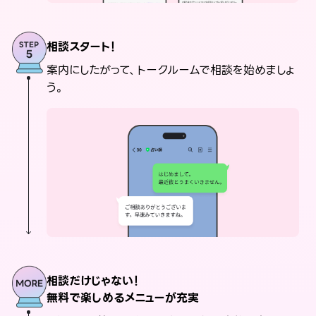
相談スタート！
案内にしたがって、トークルームで相談を始めましょ
う。
相談だけじゃない！
無料で楽しめるメニューが充実