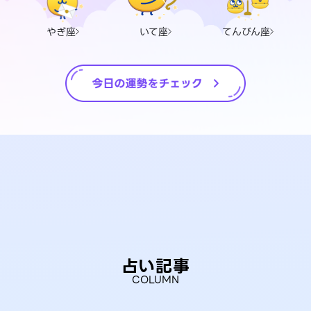
やぎ座
いて座
てんびん座
占い記事
COLUMN