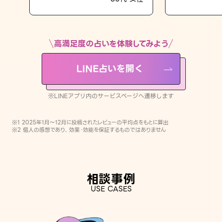
LINE占いを開く
※LINEアプリ内のサービスページへ遷移します
高満足度の占いを体験してみよう
LINE占いを開く
※LINEアプリ内のサービスページへ遷移します
※1 2025年1月〜12月に投稿されたレビューの平均点をもとに算出
※2 個人の感想であり、効果・効能を保証するものではありません
相談事例
USE CASES