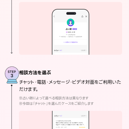
相談方法を選ぶ
チャット・電話・メッセージ・ビデオ対面をご利用いた
だけます。
※占い師によって選べる相談方法は異なります
※今回は「チャット」を選んだケースをご紹介します