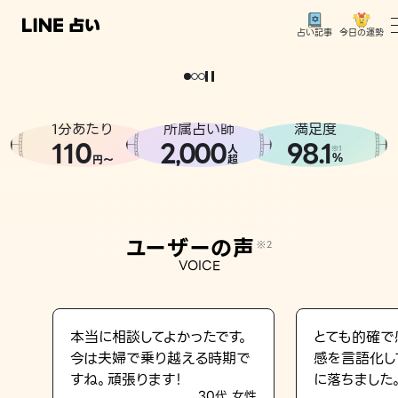
今日の運勢
占い記事
。
どうせなら
運
気
を
味
方
に
し
た
い
、
恋
も
仕
事
も
トップ
ユーザーの声
1分あたり
所属占い師
満足度
相談事例
110
2
000
98.1
,
人
※1
%
円〜
超
占いの流れ
おすすめの占い師
ユーザーの声
※2
よくある質問
VOICE
えもじの子（占）12星座占い
占い記事
本当に相談してよかったです。
とても的確で
今は夫婦で乗り越える時期で
感を言語化し
お知らせ
すね。頑張ります！
に落ちました
30代 女性