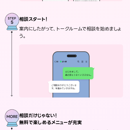
相談スタート！
案内にしたがって、トークルームで相談を始めましょ
う。
相談だけじゃない！
無料で楽しめるメニューが充実