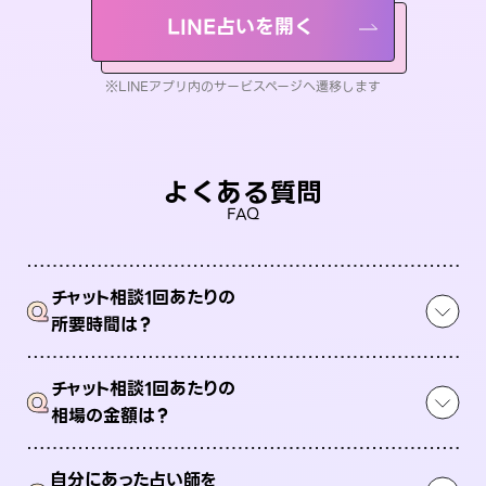
LINE占いを開く
※LINEアプリ内のサービスページへ遷移します
よくある質問
FAQ
チャット相談1回あたりの
Q
所要時間は？
チャット相談1回あたりの
Q
相場の金額は？
自分にあった占い師を