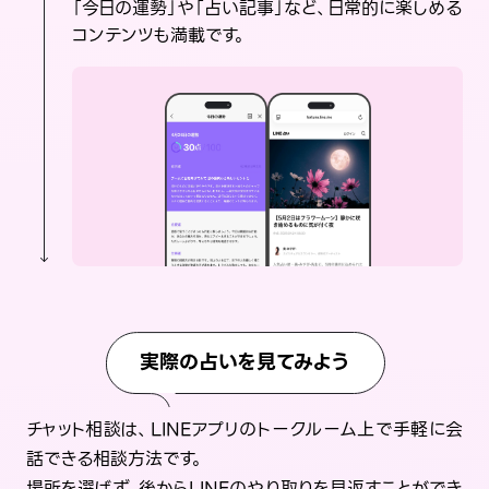
「今日の運勢」や「占い記事」など、日常的に楽しめる
コンテンツも満載です。
実際の占いを見てみよう
チャット相談は、LINEアプリのトークルーム上で手軽に会
話できる相談方法です。
場所を選ばず、後からLINEのやり取りを見返すことができ