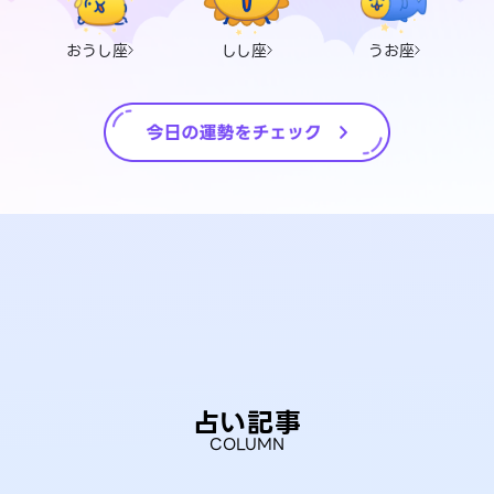
おうし座
しし座
うお座
占い記事
COLUMN