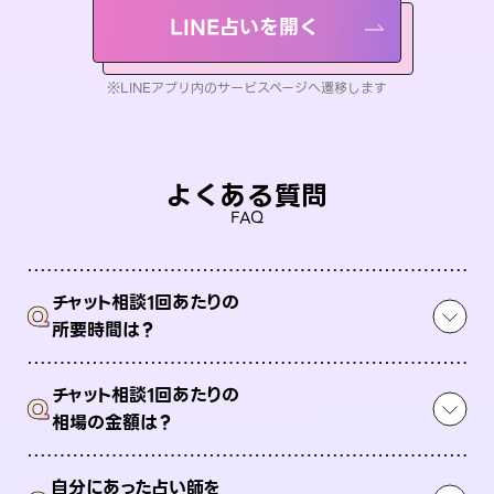
LINE占いを開く
※LINEアプリ内のサービスページへ遷移します
よくある質問
FAQ
チャット相談1回あたりの
Q
所要時間は？
チャット相談1回あたりの
Q
相場の金額は？
自分にあった占い師を