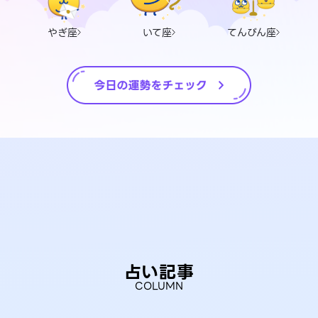
やぎ座
いて座
てんびん座
占い記事
COLUMN