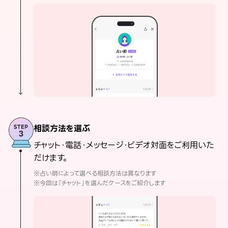
相談方法を選ぶ
チャット・電話・メッセージ・ビデオ対面をご利用いた
だけます。
※占い師によって選べる相談方法は異なります
※今回は「チャット」を選んだケースをご紹介します