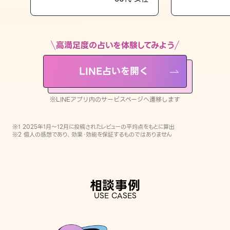
LINE占いを開く
※LINEアプリ内のサービスページへ遷移します
高満足度の占いを体験してみよう
LINE占いを開く
※LINEアプリ内のサービスページへ遷移します
※1 2025年1月〜12月に投稿されたレビューの平均点をもとに算出
※2 個人の感想であり、効果・効能を保証するものではありません
相談事例
USE CASES