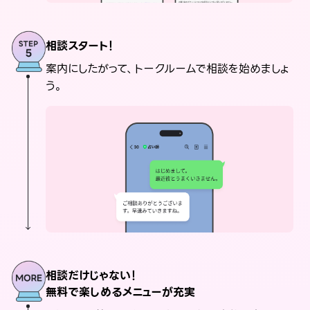
相談スタート！
案内にしたがって、トークルームで相談を始めましょ
う。
相談だけじゃない！
無料で楽しめるメニューが充実