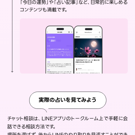
「今日の運勢」や「占い記事」など、日常的に楽しめる
コンテンツも満載です。
実際の占いを見てみよう
チャット相談は、LINEアプリのトークルーム上で手軽に会
話できる相談方法です。
場所を選ばず、後からLINEのやり取りを見返すことができ