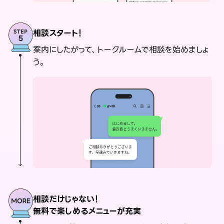
相談スタート！
案内にしたがって、トークルームで相談を始めましょ
う。
相談だけじゃない！
無料で楽しめるメニューが充実