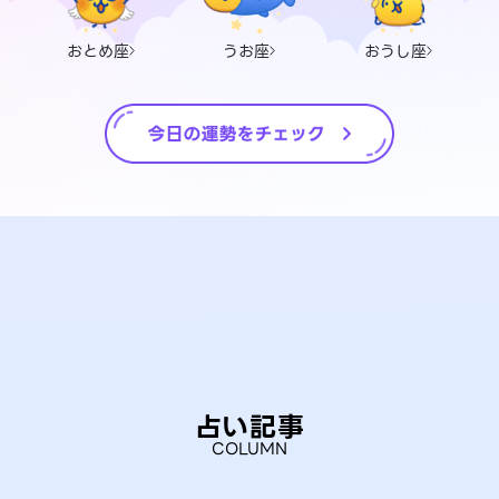
おとめ座
うお座
おうし座
占い記事
COLUMN