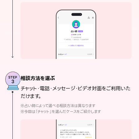
相談方法を選ぶ
チャット・電話・メッセージ・ビデオ対面をご利用いた
だけます。
※占い師によって選べる相談方法は異なります
※今回は「チャット」を選んだケースをご紹介します