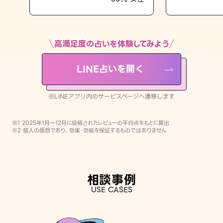
LINE占いを開く
※LINEアプリ内のサービスページへ遷移します
高満足度の占いを体験してみよう
LINE占いを開く
※LINEアプリ内のサービスページへ遷移します
※1 2025年1月〜12月に投稿されたレビューの平均点をもとに算出
※2 個人の感想であり、効果・効能を保証するものではありません
相談事例
USE CASES