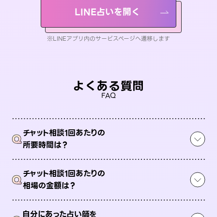
LINE占いを開く
※LINEアプリ内のサービスページへ遷移します
よくある質問
FAQ
チャット相談1回あたりの
Q
所要時間は？
チャット相談1回あたりの
Q
相場の金額は？
自分にあった占い師を