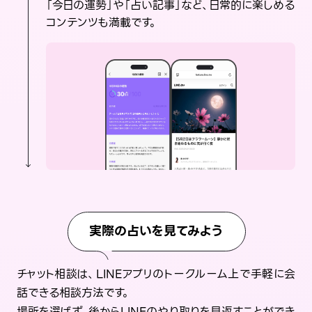
「今日の運勢」や「占い記事」など、日常的に楽しめる
コンテンツも満載です。
実際の占いを見てみよう
チャット相談は、LINEアプリのトークルーム上で手軽に会
話できる相談方法です。
場所を選ばず、後からLINEのやり取りを見返すことができ