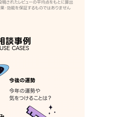
月に投稿されたレビューの平均点をもとに算出
効果・効能を保証するものではありません
相談事例
USE CASES
今後の運勢
今年の運勢や
気をつけることは？
み