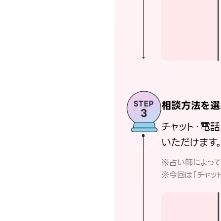
相談方法を選
チャット・電
いただけます
※占い師によっ
※今回は「チャッ