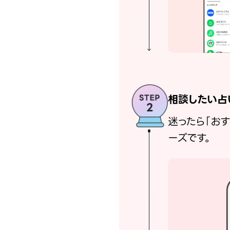
相談したい占
迷ったら「お
ーズです。