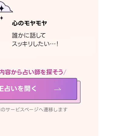
心のモヤモヤ
誰かに話して
スッキリしたい…！
内容から占い師を探そう
NE占いを開く
リ内のサービスページへ遷移します