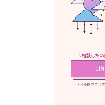
相談したい
LI
※LINEアプ