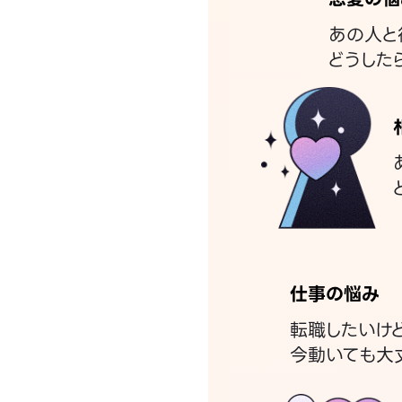
あの人と
どうした
仕事の悩み
転職したいけ
今動いても大