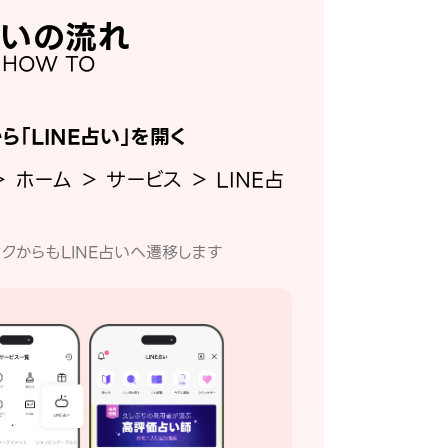
いの流れ
HOW TO
から「LINE占い」を開く
＞ ホーム ＞ サービス ＞ LINE占
クからもLINE占いへ遷移します