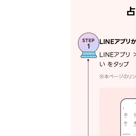
占
LINEアプリ
LINEアプリ 
い をタップ
※本ページのリン