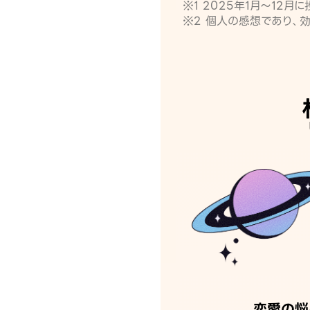
※1 2025年1月〜12
※2 個人の感想であり、
恋愛の悩