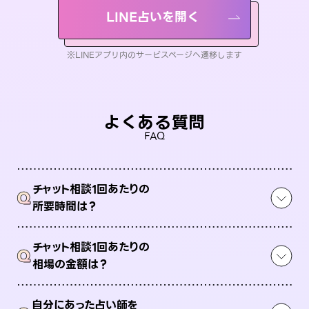
LINE占いを開く
※LINEアプリ内のサービスページへ遷移します
よくある質問
FAQ
チャット相談1回あたりの
Q
所要時間は？
チャット相談1回あたりの
Q
相場の金額は？
自分にあった占い師を