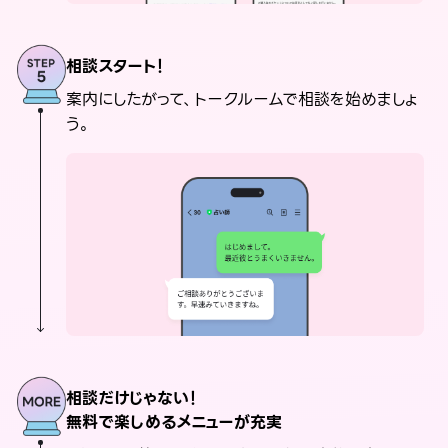
相談スタート！
案内にしたがって、トークルームで相談を始めましょ
う。
相談だけじゃない！
無料で楽しめるメニューが充実