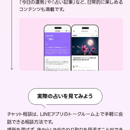
「今日の運勢」や「占い記事」など、日常的に楽しめる
コンテンツも満載です。
実際の占いを見てみよう
チャット相談は、LINEアプリのトークルーム上で手軽に会
話できる相談方法です。
場所を選ばず、後からLINEのやり取りを見返すことができ