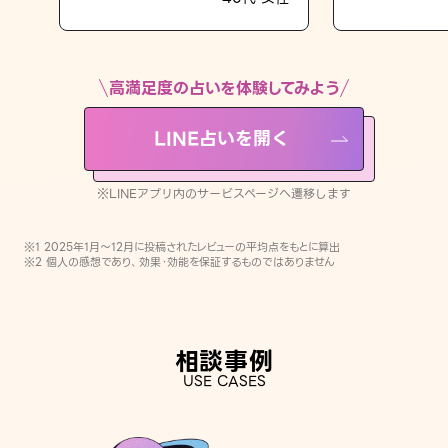
LINE占いを開く
※LINEアプリ内のサービスページへ遷移します
高満足度の占いを体験してみよう
LINE占いを開く
※LINEアプリ内のサービスページへ遷移します
※1 2025年1月〜12月に投稿されたレビューの平均点をもとに算出
※2 個人の感想であり、効果・効能を保証するものではありません
相談事例
USE CASES