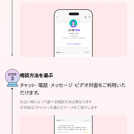
相談方法を選ぶ
チャット・電話・メッセージ・ビデオ対面をご利用いた
だけます。
※占い師によって選べる相談方法は異なります
※今回は「チャット」を選んだケースをご紹介します