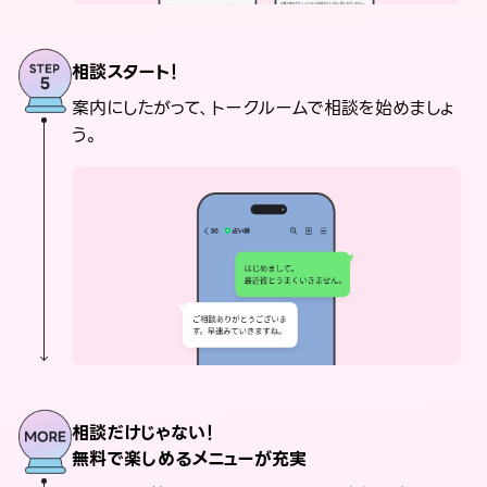
相談スタート！
案内にしたがって、トークルームで相談を始めましょ
う。
相談だけじゃない！
無料で楽しめるメニューが充実