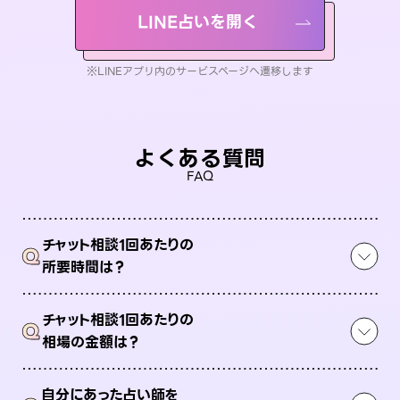
LINE占いを開く
※LINEアプリ内のサービスページへ遷移します
よくある質問
FAQ
チャット相談1回あたりの
Q
所要時間は？
チャット相談1回あたりの
Q
相場の金額は？
自分にあった占い師を