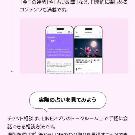
「今日の運勢」や「占い記事」など、日常的に楽しめる
コンテンツも満載です。
実際の占いを見てみよう
チャット相談は、LINEアプリのトークルーム上で手軽に会
話できる相談方法です。
場所を選ばず、後からLINEのやり取りを見返すことができ