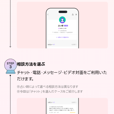
相談方法を選ぶ
チャット・電話・メッセージ・ビデオ対面をご利用いた
だけます。
※占い師によって選べる相談方法は異なります
※今回は「チャット」を選んだケースをご紹介します