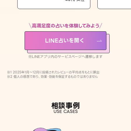
LINE占いを開く
※LINEアプリ内のサービスページへ遷移します
高満足度の占いを体験してみよう
LINE占いを開く
※LINEアプリ内のサービスページへ遷移します
※1 2025年1月〜12月に投稿されたレビューの平均点をもとに算出
※2 個人の感想であり、効果・効能を保証するものではありません
相談事例
USE CASES