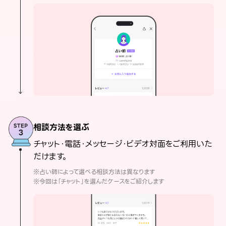
相談方法を選ぶ
チャット・電話・メッセージ・ビデオ対面をご利用いた
だけます。
※占い師によって選べる相談方法は異なります
※今回は「チャット」を選んだケースをご紹介します