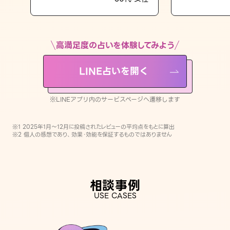
LINE占いを開く
※LINEアプリ内のサービスページへ遷移します
高満足度の占いを体験してみよう
LINE占いを開く
※LINEアプリ内のサービスページへ遷移します
※1 2025年1月〜12月に投稿されたレビューの平均点をもとに算出
※2 個人の感想であり、効果・効能を保証するものではありません
相談事例
USE CASES