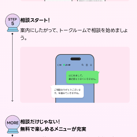
相談スタート！
案内にしたがって、トークルームで相談を始めましょ
う。
相談だけじゃない！
無料で楽しめるメニューが充実