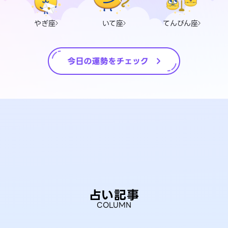
やぎ座
いて座
てんびん座
占い記事
COLUMN