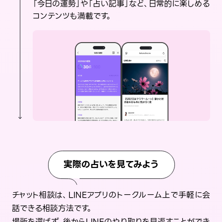
「今日の運勢」や「占い記事」など、日常的に楽しめる
コンテンツも満載です。
実際の占いを見てみよう
チャット相談は、LINEアプリのトークルーム上で手軽に会
話できる相談方法です。
場所を選ばず、後からLINEのやり取りを見返すことができ