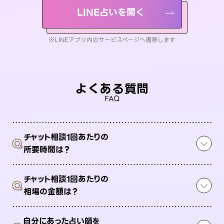
LINE占いを開く
※LINEアプリ内のサービスページへ遷移します
よくある質問
FAQ
チャット相談1回あたりの
Q
所要時間は？
チャット相談1回あたりの
Q
相場の金額は？
自分にあった占い師を