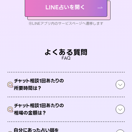
LINE占いを開く
※LINEアプリ内のサービスページへ遷移します
よくある質問
FAQ
チャット相談1回あたりの
Q
所要時間は？
チャット相談1回あたりの
Q
相場の金額は？
自分にあった占い師を