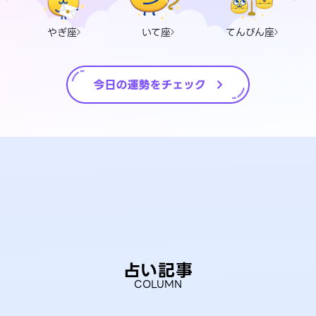
やぎ座
いて座
てんびん座
占い記事
COLUMN