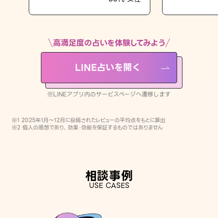
LINE占いを開く
※LINEアプリ内のサービスページへ遷移します
高満足度の占いを体験してみよう
LINE占いを開く
※LINEアプリ内のサービスページへ遷移します
※1 2025年1月〜12月に投稿されたレビューの平均点をもとに算出
※2 個人の感想であり、効果・効能を保証するものではありません
相談事例
USE CASES