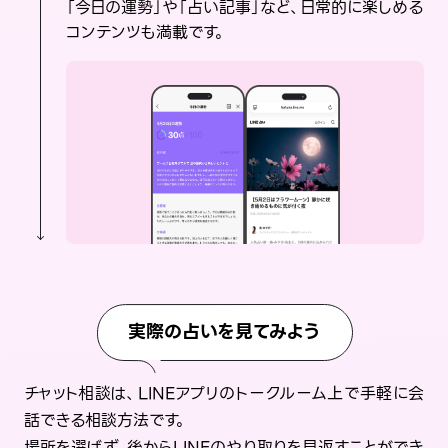
「今日の運勢」や「占い記事」など、日常的に楽しめる
コンテンツも満載です。
実際の占いを見てみよう
チャット相談は、LINEアプリのトークルーム上で手軽に会
話できる相談方法です。
場所を選ばず、後からLINEのやり取りを見返すことができ