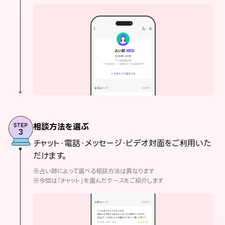
相談方法を選ぶ
チャット・電話・メッセージ・ビデオ対面をご利用いた
だけます。
※占い師によって選べる相談方法は異なります
※今回は「チャット」を選んだケースをご紹介します