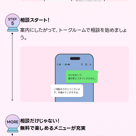
相談スタート！
案内にしたがって、トークルームで相談を始めましょ
う。
相談だけじゃない！
無料で楽しめるメニューが充実