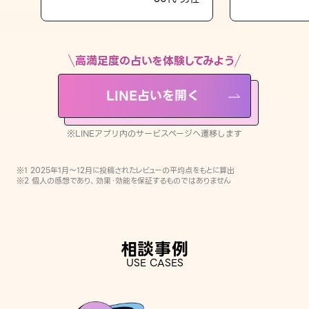
LINE占いを開く
※LINEアプリ内のサービスページへ遷移します
高満足度の占いを体験してみよう
LINE占いを開く
※LINEアプリ内のサービスページへ遷移します
※1 2025年1月〜12月に投稿されたレビューの平均点をもとに算出
※2 個人の感想であり、効果・効能を保証するものではありません
相談事例
USE CASES