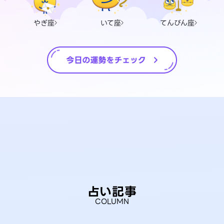
やぎ座
いて座
てんびん座
占い記事
COLUMN