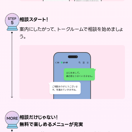
相談スタート！
案内にしたがって、トークルームで相談を始めましょ
う。
相談だけじゃない！
無料で楽しめるメニューが充実