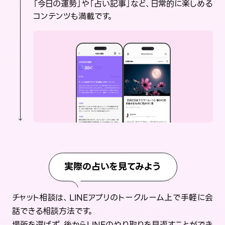
「今日の運勢」や「占い記事」など、日常的に楽しめる
コンテンツも満載です。
実際の占いを見てみよう
チャット相談は、LINEアプリのトークルーム上で手軽に会
話できる相談方法です。
場所を選ばず、後からLINEのやり取りを見返すことができ