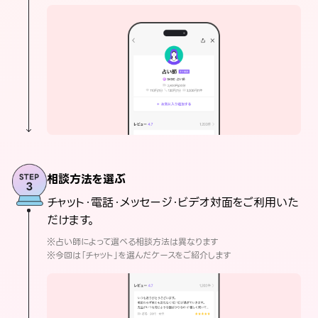
相談方法を選ぶ
チャット・電話・メッセージ・ビデオ対面をご利用いた
だけます。
※占い師によって選べる相談方法は異なります
※今回は「チャット」を選んだケースをご紹介します