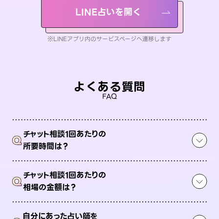
LINE占いを開く
※LINEアプリ内のサービスページへ遷移します
よくある質問
FAQ
チャット相談1回あたりの
Q
所要時間は？
チャット相談1回あたりの
Q
相場の金額は？
自分にあった占い師を