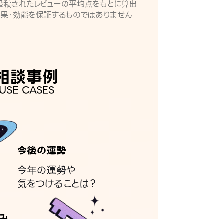
月に投稿されたレビューの平均点をもとに算出
効果・効能を保証するものではありません
相談事例
USE CASES
今後の運勢
今年の運勢や
気をつけることは？
み