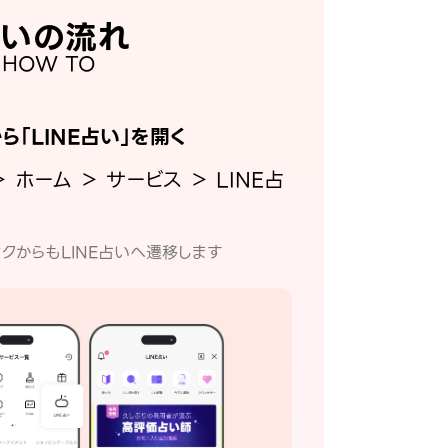
いの流れ
HOW TO
から「LINE占い」を開く
＞ ホーム ＞ サービス ＞ LINE占
クからもLINE占いへ遷移します