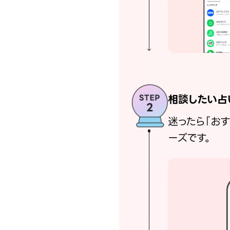
相談したい占
迷ったら「お
ーズです。