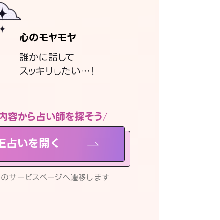
心のモヤモヤ
誰かに話して
スッキリしたい…！
内容から占い師を探そう
NE占いを開く
リ内のサービスページへ遷移します