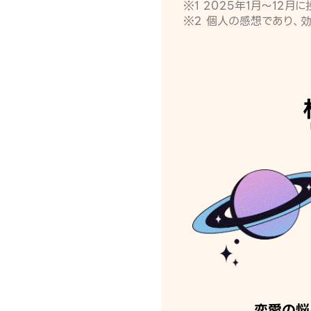
※1 2025年1月〜12
※2 個人の感想であり、
恋愛の悩