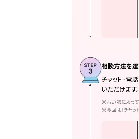
相談方法を選
チャット・電
いただけます
※占い師によっ
※今回は「チャッ