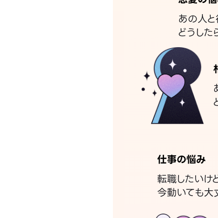
あの人と
どうした
仕事の悩み
転職したいけ
今動いても大