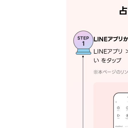
占
LINEアプリ
LINEアプリ 
い をタップ
※本ページのリン