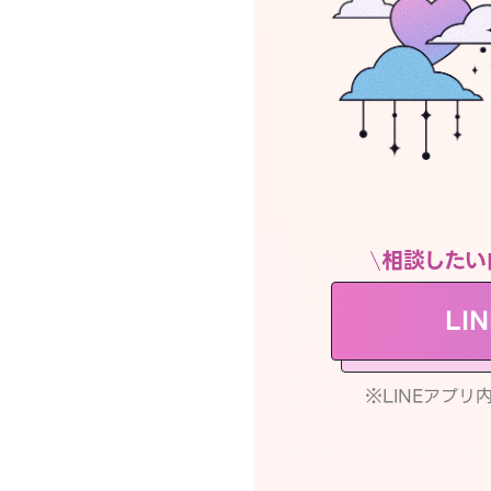
相談したい
LI
※LINEアプ