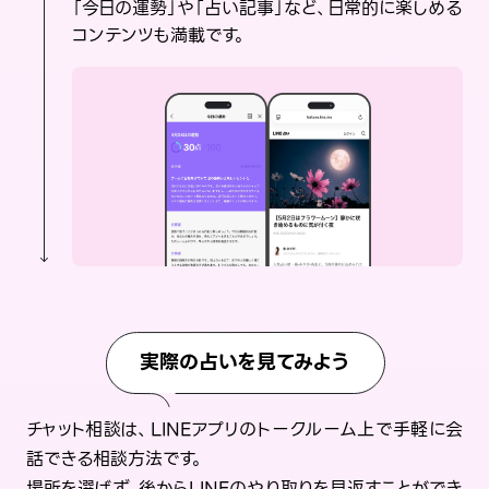
「今日の運勢」や「占い記事」など、日常的に楽しめる
コンテンツも満載です。
実際の占いを見てみよう
チャット相談は、LINEアプリのトークルーム上で手軽に会
話できる相談方法です。
場所を選ばず、後からLINEのやり取りを見返すことができ