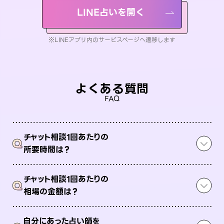
LINE占いを開く
※LINEアプリ内のサービスページへ遷移します
よくある質問
FAQ
チャット相談1回あたりの
Q
所要時間は？
チャット相談1回あたりの
Q
相場の金額は？
自分にあった占い師を