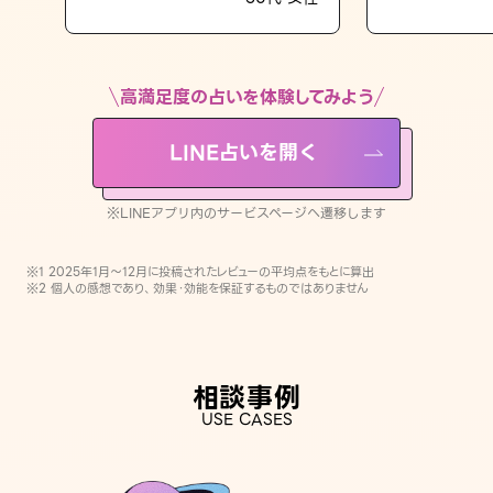
LINE占いを開く
※LINEアプリ内のサービスページへ遷移します
高満足度の占いを体験してみよう
LINE占いを開く
※LINEアプリ内のサービスページへ遷移します
※1 2025年1月〜12月に投稿されたレビューの平均点をもとに算出
※2 個人の感想であり、効果・効能を保証するものではありません
相談事例
USE CASES