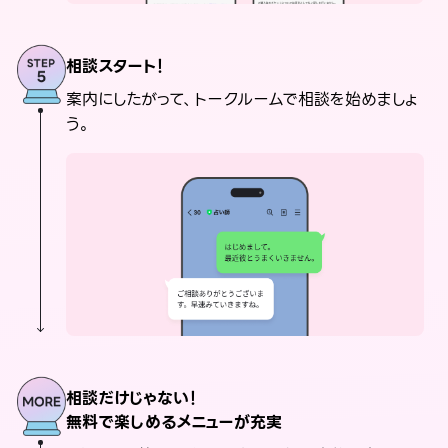
相談スタート！
案内にしたがって、トークルームで相談を始めましょ
う。
相談だけじゃない！
無料で楽しめるメニューが充実