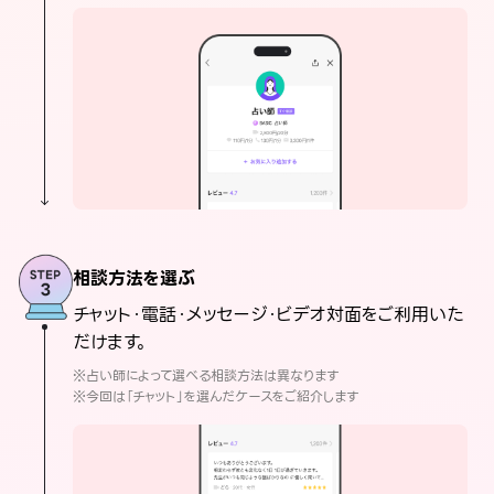
相談方法を選ぶ
チャット・電話・メッセージ・ビデオ対面をご利用いた
だけます。
※占い師によって選べる相談方法は異なります
※今回は「チャット」を選んだケースをご紹介します