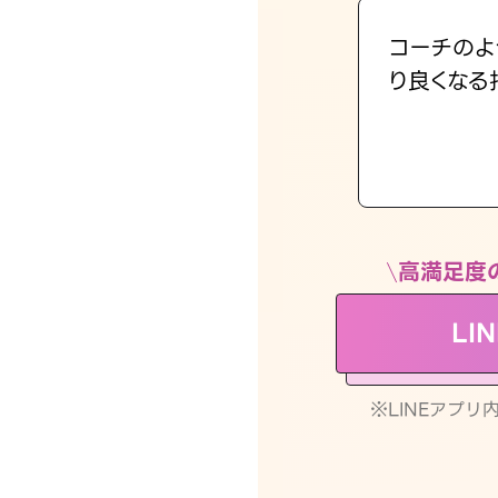
コーチのよ
り良くなる
高満足度
LI
※LINEアプ