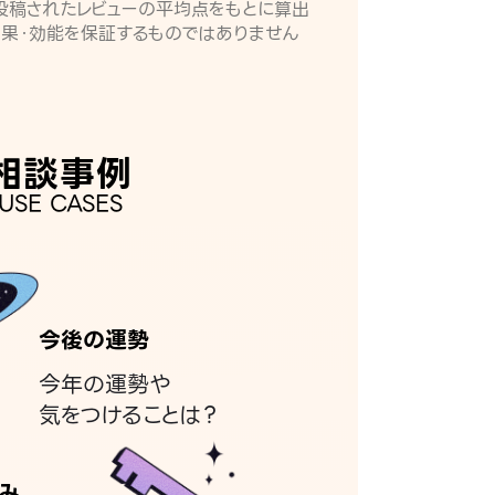
月に投稿されたレビューの平均点をもとに算出
効果・効能を保証するものではありません
相談事例
USE CASES
今後の運勢
今年の運勢や
気をつけることは？
み