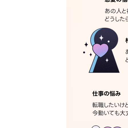
あの人と
どうした
仕事の悩み
転職したいけ
今動いても大