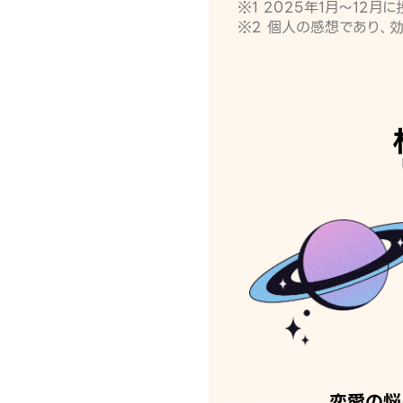
※1 2025年1月〜12
※2 個人の感想であり、
恋愛の悩