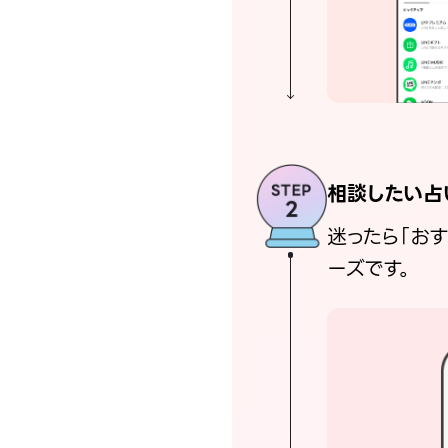
相談したい占
迷ったら「お
ーズです。