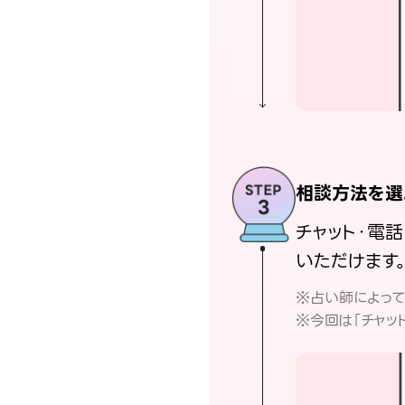
相談方法を選
チャット・電
いただけます
※占い師によっ
※今回は「チャッ