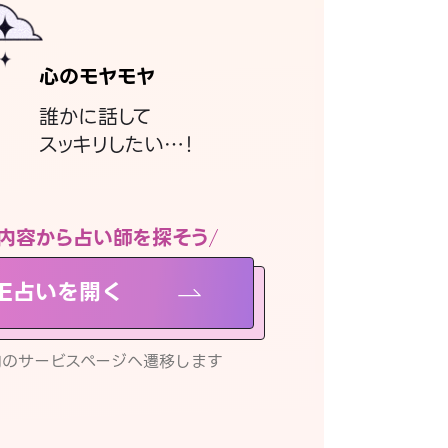
心のモヤモヤ
誰かに話して
スッキリしたい…！
内容から占い師を探そう
NE占いを開く
リ内のサービスページへ遷移します