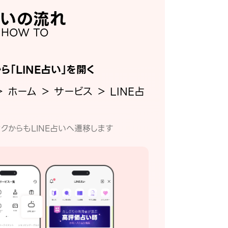
いの流れ
HOW TO
から「LINE占い」を開く
＞ ホーム ＞ サービス ＞ LINE占
クからもLINE占いへ遷移します