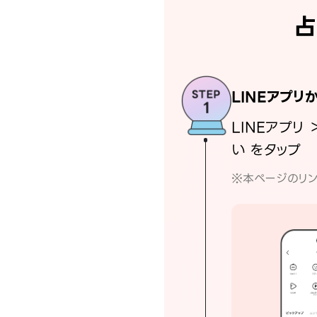
占
LINEアプリ
LINEアプリ 
い をタップ
※本ページのリン