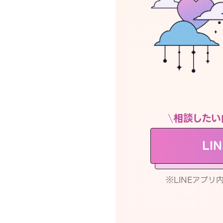
相談したい
LI
※LINEアプ