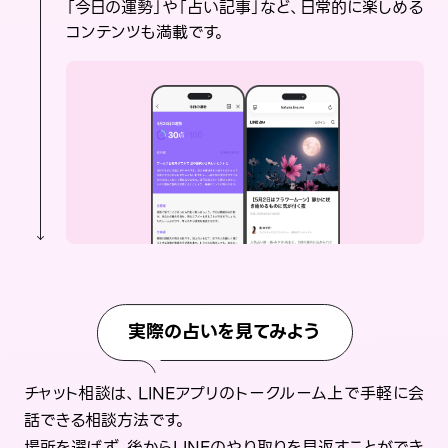
「今日の運勢」や「占い記事」など、日常的に楽しめる
コンテンツも満載です。
実際の占いを見てみよう
チャット相談は、LINEアプリのトークルーム上で手軽に会
話できる相談方法です。
場所を選ばず、後からLINEのやり取りを見返すことができ