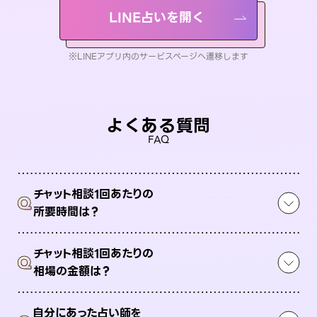
LINE占いを開く
※LINEアプリ内のサービスページへ遷移します
よくある質問
FAQ
チャット相談1回あたりの
Q
所要時間は？
チャット相談1回あたりの
Q
相場の金額は？
自分にあった占い師を