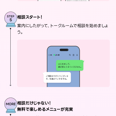
相談スタート！
案内にしたがって、トークルームで相談を始めましょ
う。
相談だけじゃない！
無料で楽しめるメニューが充実