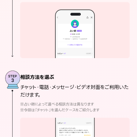
相談方法を選ぶ
チャット・電話・メッセージ・ビデオ対面をご利用いた
だけます。
※占い師によって選べる相談方法は異なります
※今回は「チャット」を選んだケースをご紹介します