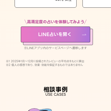
LINE占いを開く
※LINEアプリ内のサービスページへ遷移します
高満足度の占いを体験してみよう
LINE占いを開く
※LINEアプリ内のサービスページへ遷移します
※1 2025年1月〜12月に投稿されたレビューの平均点をもとに算出
※2 個人の感想であり、効果・効能を保証するものではありません
相談事例
USE CASES