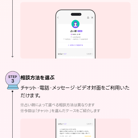
相談方法を選ぶ
チャット・電話・メッセージ・ビデオ対面をご利用いた
だけます。
※占い師によって選べる相談方法は異なります
※今回は「チャット」を選んだケースをご紹介します