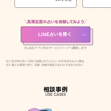
LINE占いを開く
※LINEアプリ内のサービスページへ遷移します
高満足度の占いを体験してみよう
LINE占いを開く
※LINEアプリ内のサービスページへ遷移します
※1 2025年1月〜12月に投稿されたレビューの平均点をもとに算出
※2 個人の感想であり、効果・効能を保証するものではありません
相談事例
USE CASES