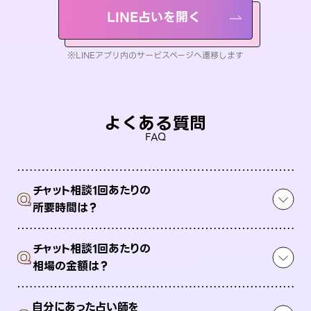
LINE占いを開く
※LINEアプリ内のサービスページへ遷移します
よくある質問
FAQ
チャット相談1回あたりの
Q
所要時間は？
チャット相談1回あたりの
Q
相場の金額は？
自分にあった占い師を