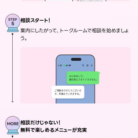
相談スタート！
案内にしたがって、トークルームで相談を始めましょ
う。
相談だけじゃない！
無料で楽しめるメニューが充実