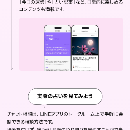
「今日の運勢」や「占い記事」など、日常的に楽しめる
コンテンツも満載です。
実際の占いを見てみよう
チャット相談は、LINEアプリのトークルーム上で手軽に会
話できる相談方法です。
場所を選ばず、後からLINEのやり取りを見返すことができ