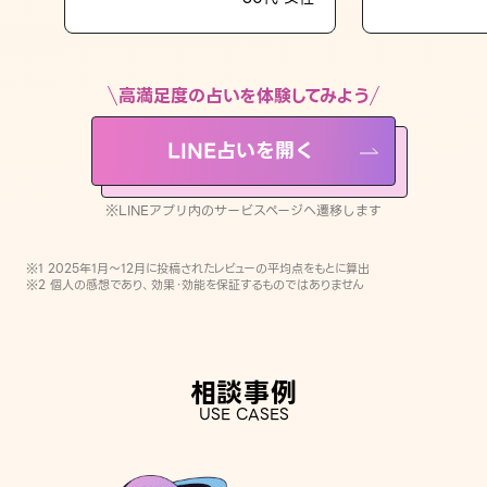
LINE占いを開く
※LINEアプリ内のサービスページへ遷移します
高満足度の占いを体験してみよう
LINE占いを開く
※LINEアプリ内のサービスページへ遷移します
※1 2025年1月〜12月に投稿されたレビューの平均点をもとに算出
※2 個人の感想であり、効果・効能を保証するものではありません
相談事例
USE CASES