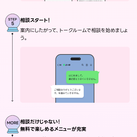
相談スタート！
案内にしたがって、トークルームで相談を始めましょ
う。
相談だけじゃない！
無料で楽しめるメニューが充実