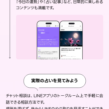
「今日の運勢」や「占い記事」など、日常的に楽しめる
コンテンツも満載です。
実際の占いを見てみよう
チャット相談は、LINEアプリのトークルーム上で手軽に会
話できる相談方法です。
場所を選ばず、後からLINEのやり取りを見返すことができ