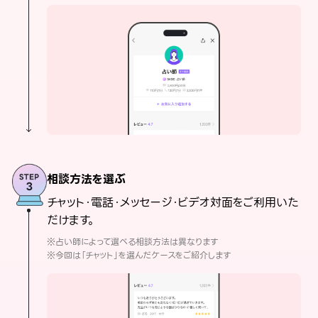
相談方法を選ぶ
チャット・電話・メッセージ・ビデオ対面をご利用いた
だけます。
※占い師によって選べる相談方法は異なります
※今回は「チャット」を選んだケースをご紹介します