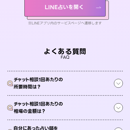
LINE占いを開く
※LINEアプリ内のサービスページへ遷移します
よくある質問
FAQ
チャット相談1回あたりの
Q
所要時間は？
チャット相談1回あたりの
Q
相場の金額は？
自分にあった占い師を