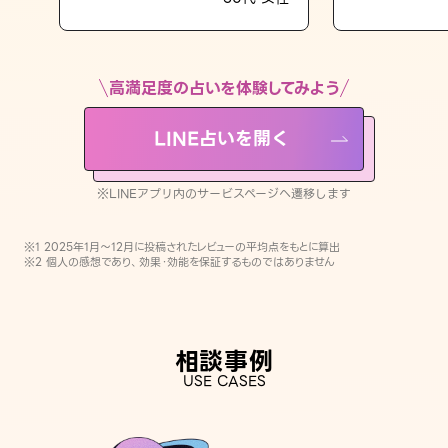
LINE占いを開く
※LINEアプリ内のサービスページへ遷移します
高満足度の占いを体験してみよう
LINE占いを開く
※LINEアプリ内のサービスページへ遷移します
※1 2025年1月〜12月に投稿されたレビューの平均点をもとに算出
※2 個人の感想であり、効果・効能を保証するものではありません
相談事例
USE CASES