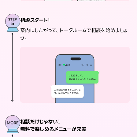
相談スタート！
案内にしたがって、トークルームで相談を始めましょ
う。
相談だけじゃない！
無料で楽しめるメニューが充実