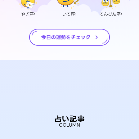
やぎ座
いて座
てんびん座
占い記事
COLUMN