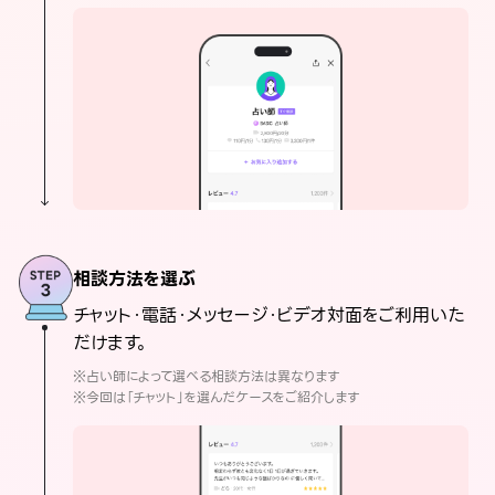
相談方法を選ぶ
チャット・電話・メッセージ・ビデオ対面をご利用いた
だけます。
※占い師によって選べる相談方法は異なります
※今回は「チャット」を選んだケースをご紹介します