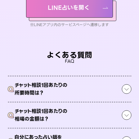
LINE占いを開く
※LINEアプリ内のサービスページへ遷移します
よくある質問
FAQ
チャット相談1回あたりの
Q
所要時間は？
チャット相談1回あたりの
Q
相場の金額は？
自分にあった占い師を