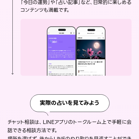
「今日の運勢」や「占い記事」など、日常的に楽しめる
コンテンツも満載です。
実際の占いを見てみよう
チャット相談は、LINEアプリのトークルーム上で手軽に会
話できる相談方法です。
場所を選ばず、後からLINEのやり取りを見返すことができ