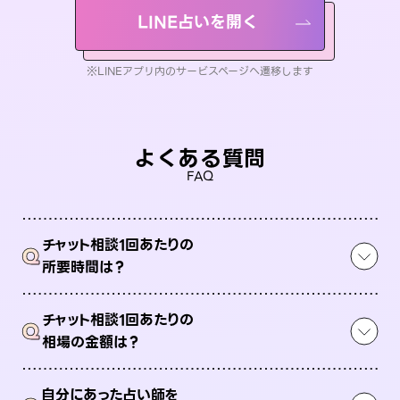
LINE占いを開く
※LINEアプリ内のサービスページへ遷移します
よくある質問
FAQ
チャット相談1回あたりの
Q
所要時間は？
チャット相談1回あたりの
Q
相場の金額は？
自分にあった占い師を