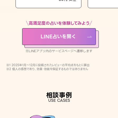
LINE占いを開く
※LINEアプリ内のサービスページへ遷移します
高満足度の占いを体験してみよう
LINE占いを開く
※LINEアプリ内のサービスページへ遷移します
※1 2025年1月〜12月に投稿されたレビューの平均点をもとに算出
※2 個人の感想であり、効果・効能を保証するものではありません
相談事例
USE CASES