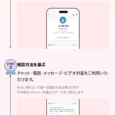
相談方法を選ぶ
チャット・電話・メッセージ・ビデオ対面をご利用いた
だけます。
※占い師によって選べる相談方法は異なります
※今回は「チャット」を選んだケースをご紹介します