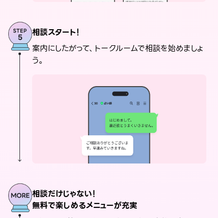
相談スタート！
案内にしたがって、トークルームで相談を始めましょ
う。
相談だけじゃない！
無料で楽しめるメニューが充実