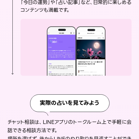
「今日の運勢」や「占い記事」など、日常的に楽しめる
コンテンツも満載です。
実際の占いを見てみよう
チャット相談は、LINEアプリのトークルーム上で手軽に会
話できる相談方法です。
場所を選ばず、後からLINEのやり取りを見返すことができ