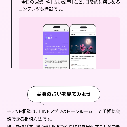
「今日の運勢」や「占い記事」など、日常的に楽しめる
コンテンツも満載です。
実際の占いを見てみよう
チャット相談は、LINEアプリのトークルーム上で手軽に会
話できる相談方法です。
場所を選ばず、後からLINEのやり取りを見返すことができ