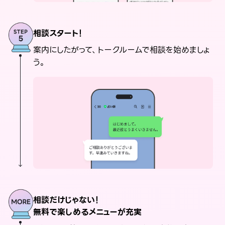
相談スタート！
案内にしたがって、トークルームで相談を始めましょ
う。
相談だけじゃない！
無料で楽しめるメニューが充実