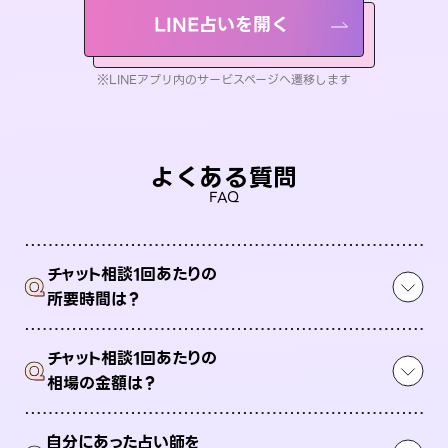
LINE占いを開く
※LINEアプリ内のサービスページへ遷移します
よくある質問
FAQ
チャット相談1回あたりの
Q
所要時間は？
チャット相談1回あたりの
Q
相場の金額は？
自分にあった占い師を