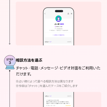
相談方法を選ぶ
チャット・電話・メッセージ・ビデオ対面をご利用いた
だけます。
※占い師によって選べる相談方法は異なります
※今回は「チャット」を選んだケースをご紹介します