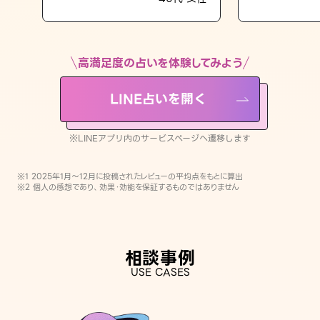
LINE占いを開く
※LINEアプリ内のサービスページへ遷移します
高満足度の占いを体験してみよう
LINE占いを開く
※LINEアプリ内のサービスページへ遷移します
※1 2025年1月〜12月に投稿されたレビューの平均点をもとに算出
※2 個人の感想であり、効果・効能を保証するものではありません
相談事例
USE CASES