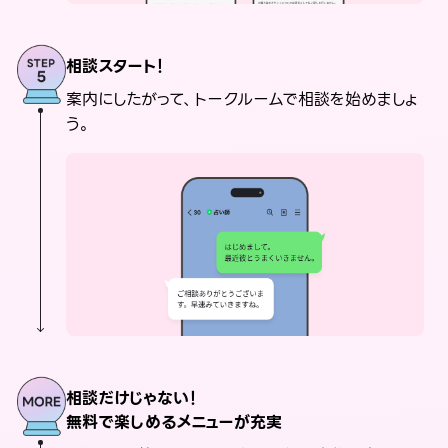
相談スタート！
案内にしたがって、トークルームで相談を始めましょ
う。
相談だけじゃない！
無料で楽しめるメニューが充実