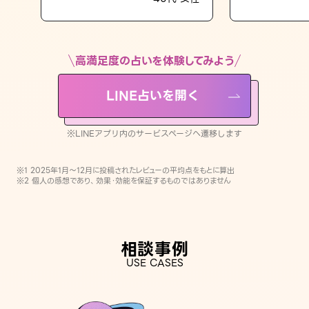
LINE占いを開く
※LINEアプリ内のサービスページへ遷移します
高満足度の占いを体験してみよう
LINE占いを開く
※LINEアプリ内のサービスページへ遷移します
※1 2025年1月〜12月に投稿されたレビューの平均点をもとに算出
※2 個人の感想であり、効果・効能を保証するものではありません
相談事例
USE CASES