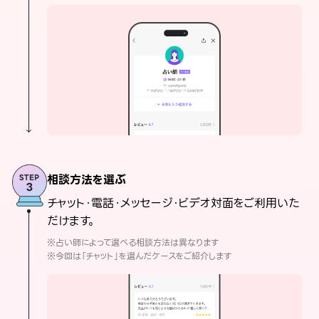
相談方法を選ぶ
チャット・電話・メッセージ・ビデオ対面をご利用いた
だけます。
※占い師によって選べる相談方法は異なります
※今回は「チャット」を選んだケースをご紹介します