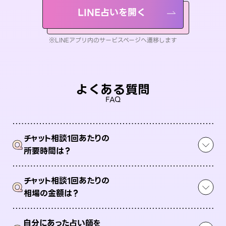
LINE占いを開く
※LINEアプリ内のサービスページへ遷移します
よくある質問
FAQ
チャット相談1回あたりの
Q
所要時間は？
チャット相談1回あたりの
Q
相場の金額は？
自分にあった占い師を