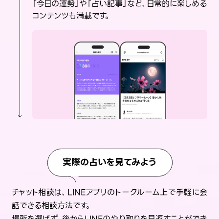
「今日の運勢」や「占い記事」など、日常的に楽しめる
コンテンツも満載です。
実際の占いを見てみよう
チャット相談は、LINEアプリのトークルーム上で手軽に会
話できる相談方法です。
場所を選ばず、後からLINEのやり取りを見返すことができ