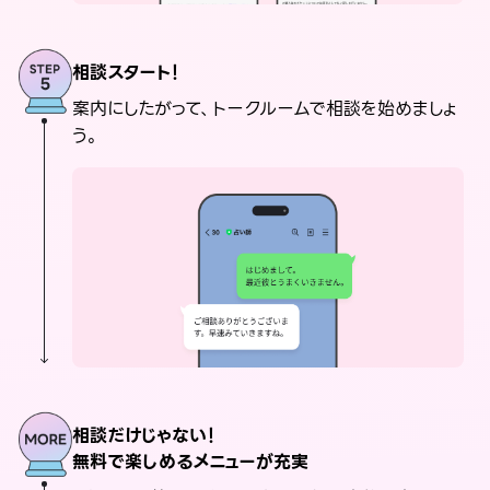
相談スタート！
案内にしたがって、トークルームで相談を始めましょ
う。
相談だけじゃない！
無料で楽しめるメニューが充実