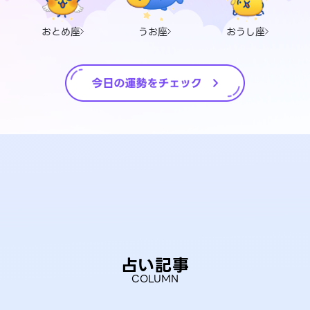
おとめ座
うお座
おうし座
占い記事
COLUMN