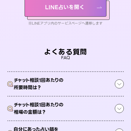
LINE占いを開く
※LINEアプリ内のサービスページへ遷移します
よくある質問
FAQ
チャット相談1回あたりの
Q
所要時間は？
チャット相談1回あたりの
Q
相場の金額は？
自分にあった占い師を