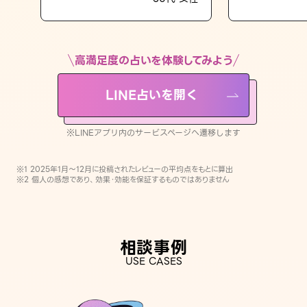
LINE占いを開く
※LINEアプリ内のサービスページへ遷移します
高満足度の占いを体験してみよう
LINE占いを開く
※LINEアプリ内のサービスページへ遷移します
※1 2025年1月〜12月に投稿されたレビューの平均点をもとに算出
※2 個人の感想であり、効果・効能を保証するものではありません
相談事例
USE CASES