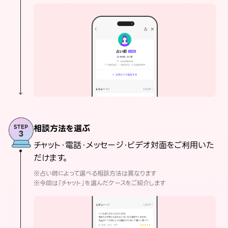
相談方法を選ぶ
チャット・電話・メッセージ・ビデオ対面をご利用いた
だけます。
※占い師によって選べる相談方法は異なります
※今回は「チャット」を選んだケースをご紹介します