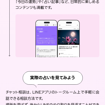
「今日の運勢」や「占い記事」など、日常的に楽しめる
コンテンツも満載です。
実際の占いを見てみよう
チャット相談は、LINEアプリのトークルーム上で手軽に会
話できる相談方法です。
場所を選ばず、後からLINEのやり取りを見返すことができ