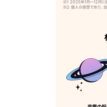
※1 2025年1月〜12
※2 個人の感想であり、
恋愛の悩