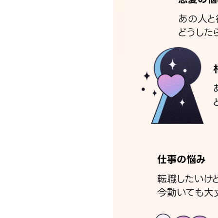
あの人と
どうした
仕事の悩み
転職したいけ
今動いても大