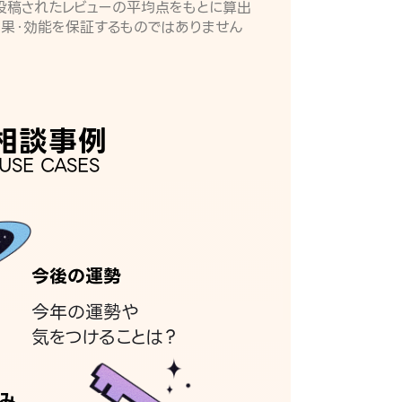
月に投稿されたレビューの平均点をもとに算出
効果・効能を保証するものではありません
相談事例
USE CASES
今後の運勢
今年の運勢や
気をつけることは？
み