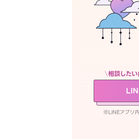
相談したい
LI
※LINEアプ