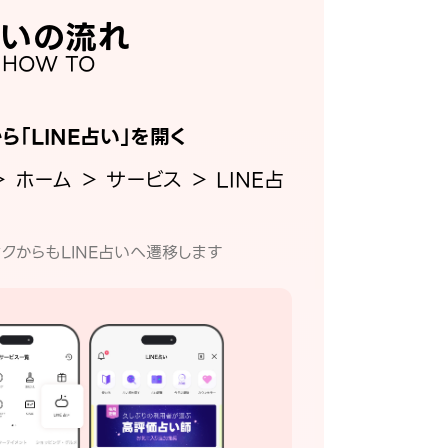
いの流れ
HOW TO
から「LINE占い」を開く
＞ ホーム ＞ サービス ＞ LINE占
クからもLINE占いへ遷移します