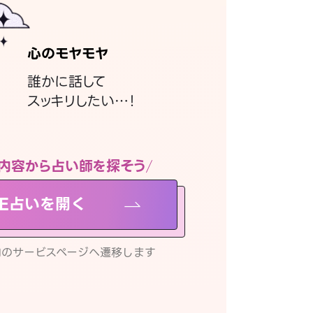
心のモヤモヤ
誰かに話して
スッキリしたい…！
内容から占い師を探そう
NE占いを開く
リ内のサービスページへ遷移します