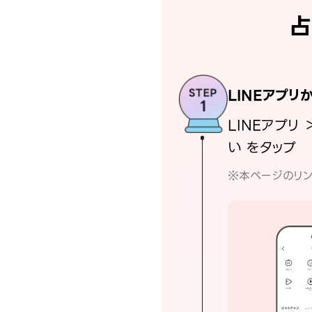
占
LINEアプリ
LINEアプリ 
い をタップ
※本ページのリン