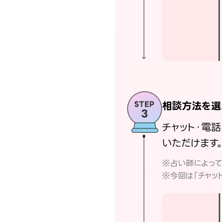
相談方法を選
チャット・電
いただけます
※占い師によっ
※今回は「チャッ