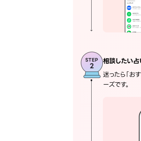
相談したい占
迷ったら「お
ーズです。