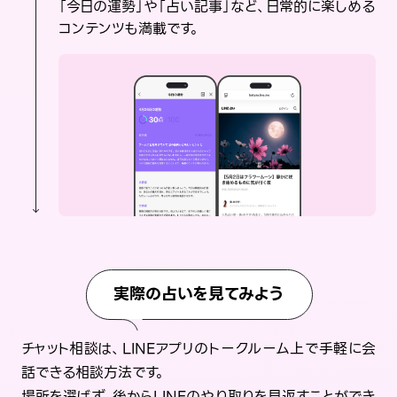
「今日の運勢」や「占い記事」など、日常的に楽しめる
コンテンツも満載です。
実際の占いを見てみよう
チャット相談は、LINEアプリのトークルーム上で手軽に会
話できる相談方法です。
場所を選ばず、後からLINEのやり取りを見返すことができ