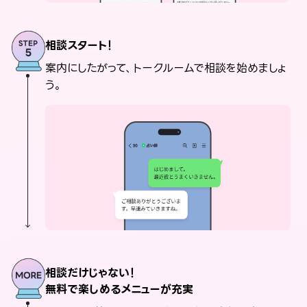
相談スタート！
案内にしたがって、トークルームで相談を始めましょ
う。
相談だけじゃない！
無料で楽しめるメニューが充実