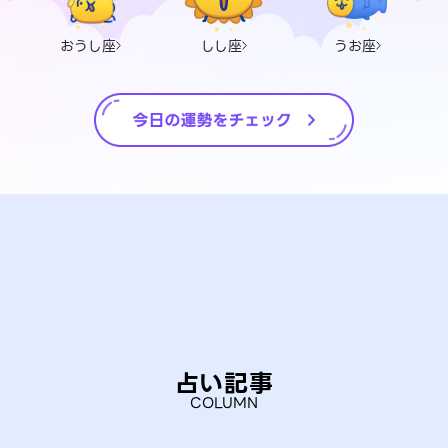
おうし座
しし座
うお座
占い記事
COLUMN