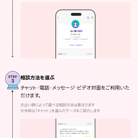
相談方法を選ぶ
チャット・電話・メッセージ・ビデオ対面をご利用いた
だけます。
※占い師によって選べる相談方法は異なります
※今回は「チャット」を選んだケースをご紹介します