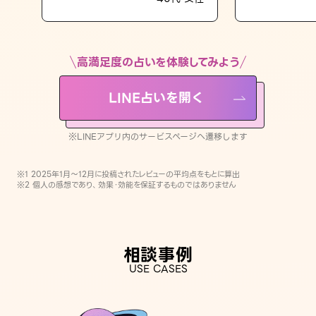
LINE占いを開く
※LINEアプリ内のサービスページへ遷移します
高満足度の占いを体験してみよう
LINE占いを開く
※LINEアプリ内のサービスページへ遷移します
※1 2025年1月〜12月に投稿されたレビューの平均点をもとに算出
※2 個人の感想であり、効果・効能を保証するものではありません
相談事例
USE CASES