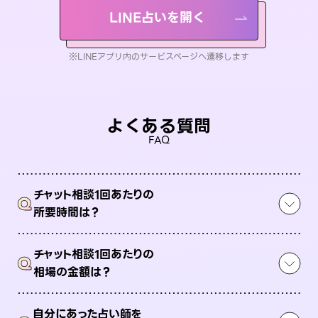
LINE占いを開く
※LINEアプリ内のサービスページへ遷移します
よくある質問
FAQ
チャット相談1回あたりの
Q
所要時間は？
チャット相談1回あたりの
Q
相場の金額は？
自分にあった占い師を