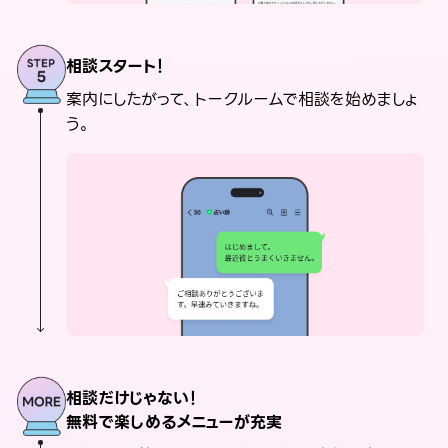
相談スタート！
案内にしたがって、トークルームで相談を始めましょ
う。
相談だけじゃない！
無料で楽しめるメニューが充実