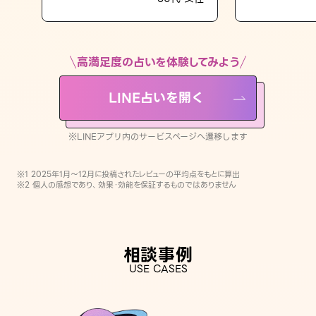
LINE占いを開く
※LINEアプリ内のサービスページへ遷移します
高満足度の占いを体験してみよう
LINE占いを開く
※LINEアプリ内のサービスページへ遷移します
※1 2025年1月〜12月に投稿されたレビューの平均点をもとに算出
※2 個人の感想であり、効果・効能を保証するものではありません
相談事例
USE CASES