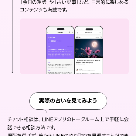
「今日の運勢」や「占い記事」など、日常的に楽しめる
コンテンツも満載です。
実際の占いを見てみよう
チャット相談は、LINEアプリのトークルーム上で手軽に会
話できる相談方法です。
場所を選ばず、後からLINEのやり取りを見返すことができ