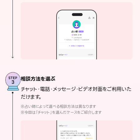
相談方法を選ぶ
チャット・電話・メッセージ・ビデオ対面をご利用いた
だけます。
※占い師によって選べる相談方法は異なります
※今回は「チャット」を選んだケースをご紹介します