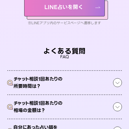
LINE占いを開く
※LINEアプリ内のサービスページへ遷移します
よくある質問
FAQ
チャット相談1回あたりの
Q
所要時間は？
チャット相談1回あたりの
Q
相場の金額は？
自分にあった占い師を