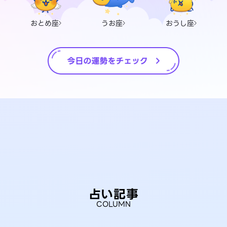
おとめ座
うお座
おうし座
占い記事
COLUMN