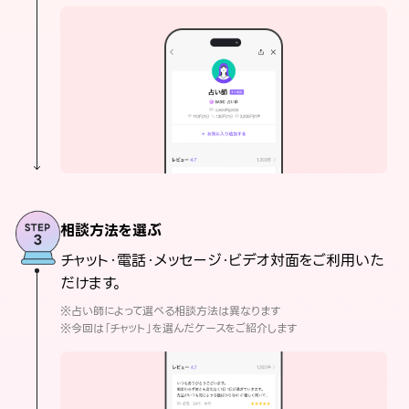
相談方法を選ぶ
チャット・電話・メッセージ・ビデオ対面をご利用いた
だけます。
※占い師によって選べる相談方法は異なります
※今回は「チャット」を選んだケースをご紹介します