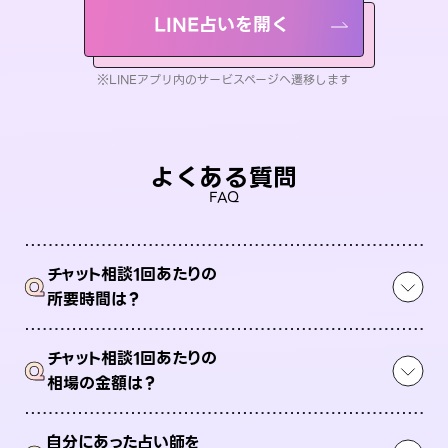
LINE占いを開く
※LINEアプリ内のサービスページへ遷移します
よくある質問
FAQ
チャット相談1回あたりの
Q
所要時間は？
チャット相談1回あたりの
Q
相場の金額は？
自分にあった占い師を