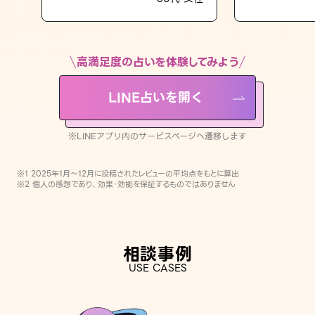
LINE占いを開く
※LINEアプリ内のサービスページへ遷移します
高満足度の占いを体験してみよう
LINE占いを開く
※LINEアプリ内のサービスページへ遷移します
※1 2025年1月〜12月に投稿されたレビューの平均点をもとに算出
※2 個人の感想であり、効果・効能を保証するものではありません
相談事例
USE CASES