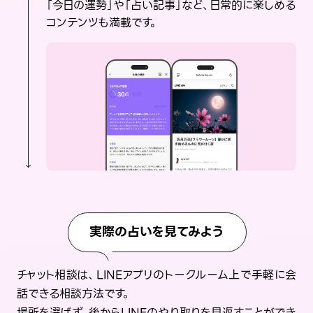
「今日の運勢」や「占い記事」など、日常的に楽しめる
コンテンツも満載です。
実際の占いを見てみよう
チャット相談は、LINEアプリのトークルーム上で手軽に会
話できる相談方法です。
場所を選ばず、後からLINEのやり取りを見返すことができ