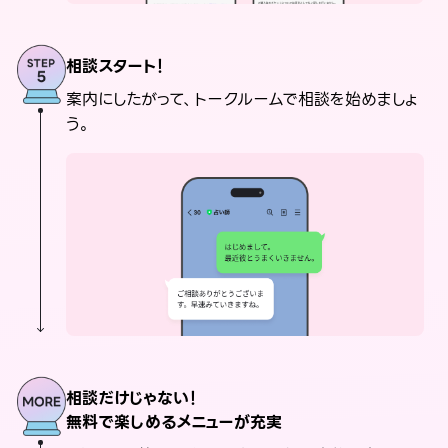
相談スタート！
案内にしたがって、トークルームで相談を始めましょ
う。
相談だけじゃない！
無料で楽しめるメニューが充実