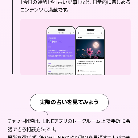
「今日の運勢」や「占い記事」など、日常的に楽しめる
コンテンツも満載です。
実際の占いを見てみよう
チャット相談は、LINEアプリのトークルーム上で手軽に会
話できる相談方法です。
場所を選ばず、後からLINEのやり取りを見返すことができ