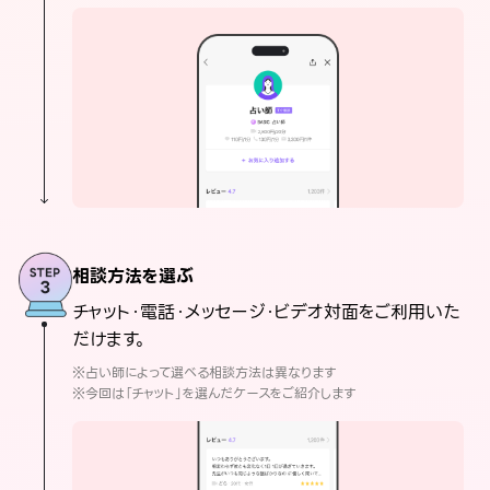
相談方法を選ぶ
チャット・電話・メッセージ・ビデオ対面をご利用いた
だけます。
※占い師によって選べる相談方法は異なります
※今回は「チャット」を選んだケースをご紹介します