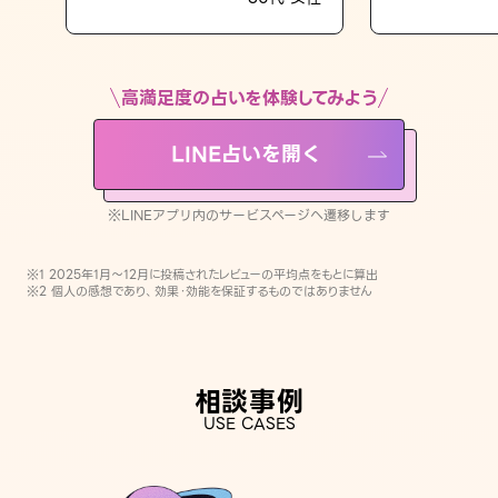
LINE占いを開く
※LINEアプリ内のサービスページへ遷移します
高満足度の占いを体験してみよう
LINE占いを開く
※LINEアプリ内のサービスページへ遷移します
※1 2025年1月〜12月に投稿されたレビューの平均点をもとに算出
※2 個人の感想であり、効果・効能を保証するものではありません
相談事例
USE CASES