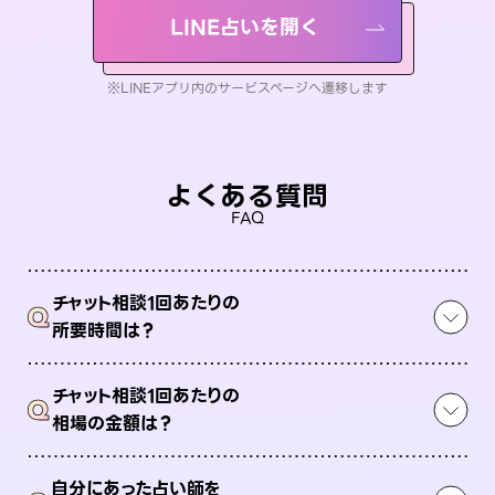
LINE占いを開く
※LINEアプリ内のサービスページへ遷移します
よくある質問
FAQ
チャット相談1回あたりの
Q
所要時間は？
チャット相談1回あたりの
Q
相場の金額は？
自分にあった占い師を