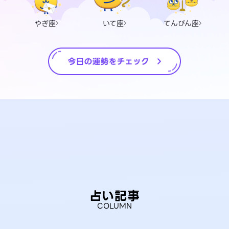
やぎ座
いて座
てんびん座
占い記事
COLUMN