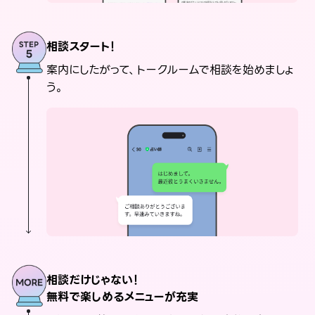
相談スタート！
案内にしたがって、トークルームで相談を始めましょ
う。
相談だけじゃない！
無料で楽しめるメニューが充実