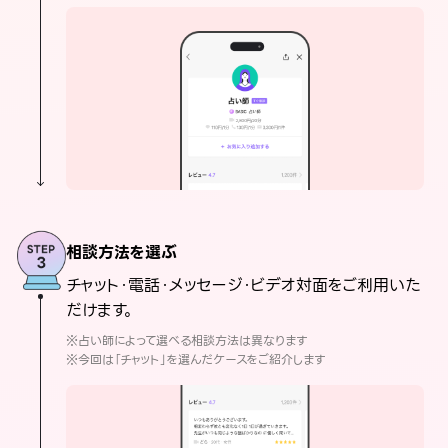
相談方法を選ぶ
チャット・電話・メッセージ・ビデオ対面をご利用いた
だけます。
※占い師によって選べる相談方法は異なります
※今回は「チャット」を選んだケースをご紹介します