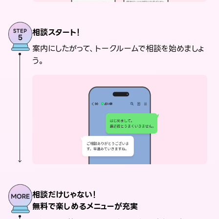
相談スタート！
案内にしたがって、トークルームで相談を始めましょ
う。
相談だけじゃない！
無料で楽しめるメニューが充実