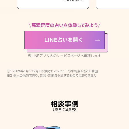
LINE占いを開く
※LINEアプリ内のサービスページへ遷移します
高満足度の占いを体験してみよう
LINE占いを開く
※LINEアプリ内のサービスページへ遷移します
※1 2025年1月〜12月に投稿されたレビューの平均点をもとに算出
※2 個人の感想であり、効果・効能を保証するものではありません
相談事例
USE CASES