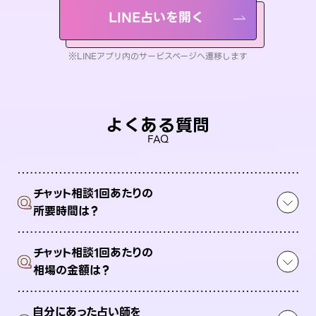
LINE占いを開く
※LINEアプリ内のサービスページへ遷移します
よくある質問
FAQ
チャット相談1回あたりの
Q
所要時間は？
チャット相談1回あたりの
Q
相場の金額は？
自分にあった占い師を