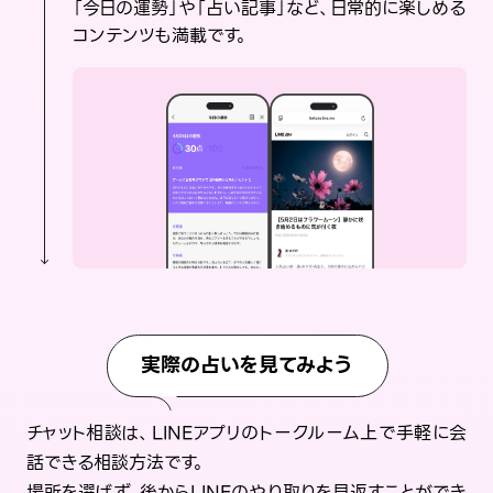
「今日の運勢」や「占い記事」など、日常的に楽しめる
コンテンツも満載です。
実際の占いを見てみよう
チャット相談は、LINEアプリのトークルーム上で手軽に会
話できる相談方法です。
場所を選ばず、後からLINEのやり取りを見返すことができ